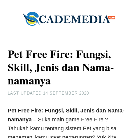
Pet Free Fire: Fungsi,
Skill, Jenis dan Nama-
namanya
LAST UPDATED
14 SEPTEMBER 2020
Pet Free Fire: Fungsi, Skill, Jenis dan Nama-
namanya
– Suka main game Free Fire ?
Tahukah kamu tentang sistem Pet yang bisa
menemani kamu saat pertarungan? Yuk kita