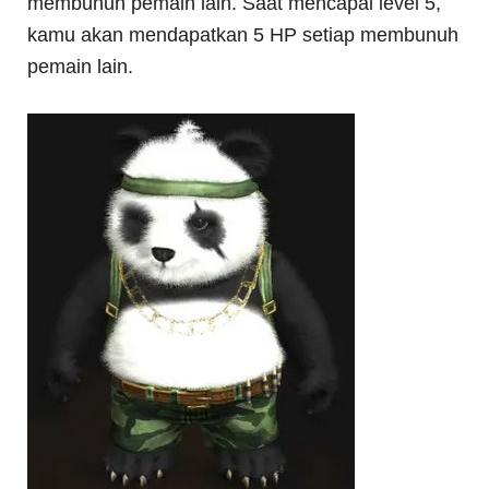
membunuh pemain lain. Saat mencapai level 5,
kamu akan mendapatkan 5 HP setiap membunuh
pemain lain.