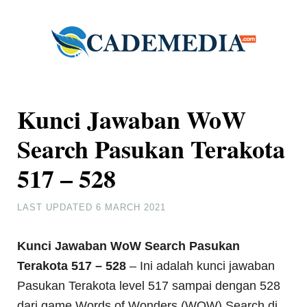
Kunci Jawaban WoW
Search Pasukan Terakota
517 – 528
LAST UPDATED
6 MARCH 2021
Kunci Jawaban WoW Search Pasukan
Terakota 517 – 528
– Ini adalah kunci jawaban
Pasukan Terakota level 517 sampai dengan 528
dari game Words of Wonders (WOW) Search di