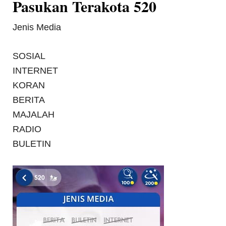
Pasukan Terakota 520
Jenis Media
SOSIAL
INTERNET
KORAN
BERITA
MAJALAH
RADIO
BULETIN