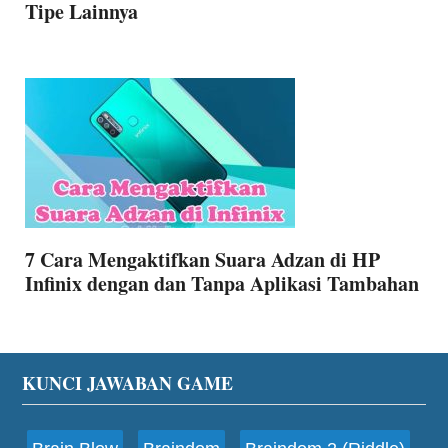
Tipe Lainnya
7 Cara Mengaktifkan Suara Adzan di HP
Infinix dengan dan Tanpa Aplikasi Tambahan
Footer
KUNCI JAWABAN GAME