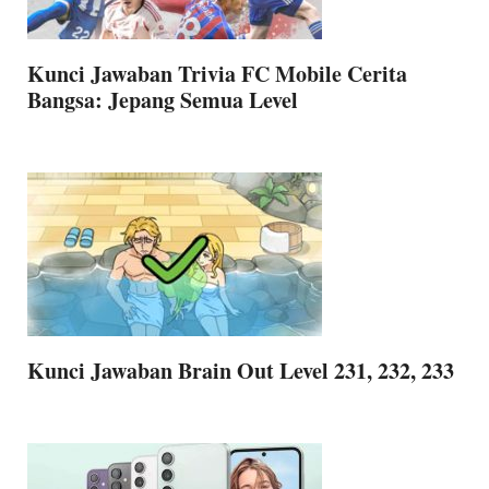
Kunci Jawaban Trivia FC Mobile Cerita
Bangsa: Jepang Semua Level
Kunci Jawaban Brain Out Level 231, 232, 233