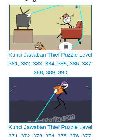
Kunci Jawaban Thief Puzzle Level
381, 382, 383, 384, 385, 386, 387,
388, 389, 390
Kunci Jawaban Thief Puzzle Level
371, 372, 373, 374, 375, 376, 377,