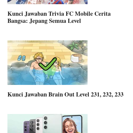
Kunci Jawaban Trivia FC Mobile Cerita
Bangsa: Jepang Semua Level
Kunci Jawaban Brain Out Level 231, 232, 233