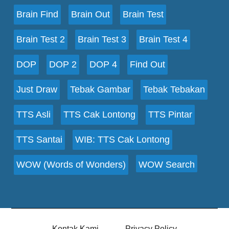
Brain Find
Brain Out
Brain Test
Brain Test 2
Brain Test 3
Brain Test 4
DOP
DOP 2
DOP 4
Find Out
Just Draw
Tebak Gambar
Tebak Tebakan
TTS Asli
TTS Cak Lontong
TTS Pintar
TTS Santai
WIB: TTS Cak Lontong
WOW (Words of Wonders)
WOW Search
Kontak Kami
Privacy Policy