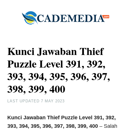
Kunci Jawaban Thief
Puzzle Level 391, 392,
393, 394, 395, 396, 397,
398, 399, 400
LAST UPDATED
7 MAY 2023
Kunci Jawaban Thief Puzzle Level 391, 392,
393, 394, 395, 396, 397, 398, 399, 400
– Salah