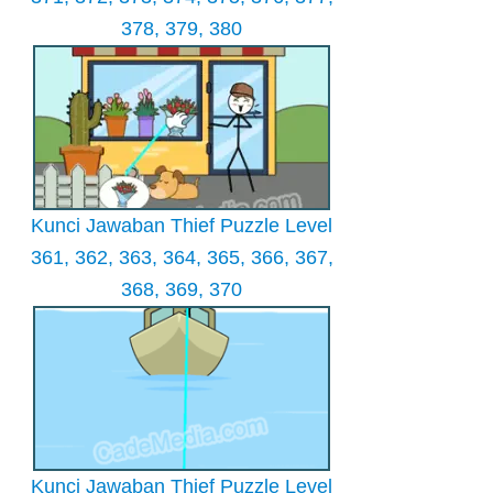
378, 379, 380
Kunci Jawaban Thief Puzzle Level
361, 362, 363, 364, 365, 366, 367,
368, 369, 370
Kunci Jawaban Thief Puzzle Level