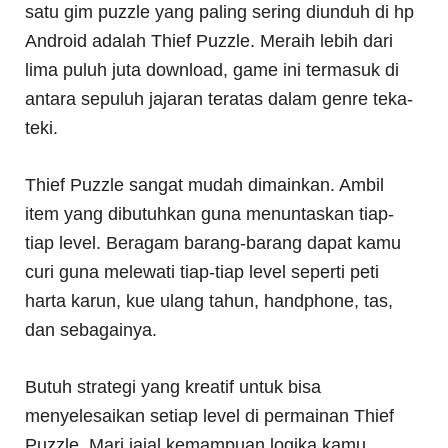
satu gim puzzle yang paling sering diunduh di hp
Android adalah Thief Puzzle. Meraih lebih dari
lima puluh juta download, game ini termasuk di
antara sepuluh jajaran teratas dalam genre teka-
teki.
Thief Puzzle sangat mudah dimainkan. Ambil
item yang dibutuhkan guna menuntaskan tiap-
tiap level. Beragam barang-barang dapat kamu
curi guna melewati tiap-tiap level seperti peti
harta karun, kue ulang tahun, handphone, tas,
dan sebagainya.
Butuh strategi yang kreatif untuk bisa
menyelesaikan setiap level di permainan Thief
Puzzle. Mari jajal kemampuan logika kamu