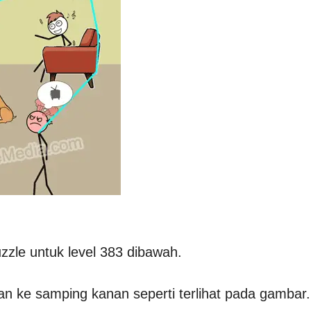
zle untuk level 383 dibawah.
an ke samping kanan seperti terlihat pada gambar.