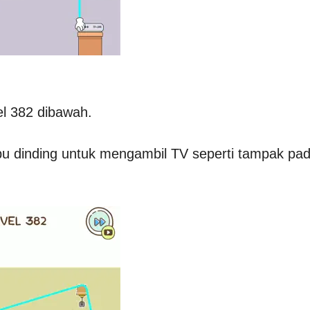
el 382 dibawah.
mpu dinding untuk mengambil TV seperti tampak pa