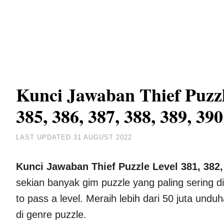
Kunci Jawaban Thief Puzzle
385, 386, 387, 388, 389, 390
LAST UPDATED
31 AUGUST 2022
Kunci Jawaban Thief Puzzle Level 381, 382, 
sekian banyak gim puzzle yang paling sering d
to pass a level. Meraih lebih dari 50 juta undu
di genre puzzle.