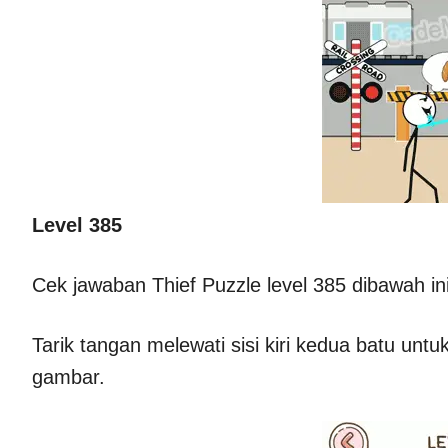
Level 385
Cek jawaban Thief Puzzle level 385 dibawah ini
Tarik tangan melewati sisi kiri kedua batu un
gambar.