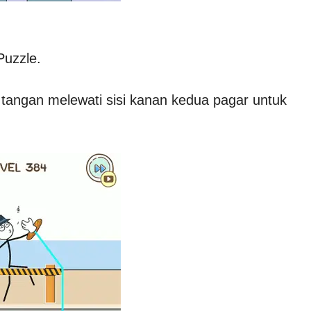
Puzzle.
ik tangan melewati sisi kanan kedua pagar untuk