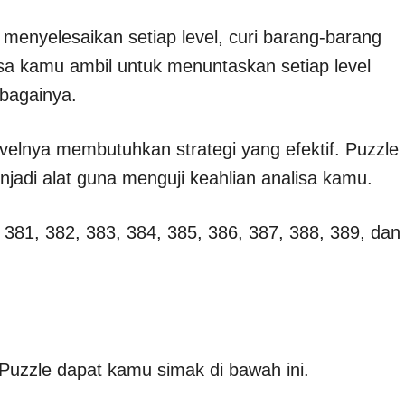
enyelesaikan setiap level, curi barang-barang
a kamu ambil untuk menuntaskan setiap level
ebagainya.
evelnya membutuhkan strategi yang efektif. Puzzle
adi alat guna menguji keahlian analisa kamu.
 381, 382, 383, 384, 385, 386, 387, 388, 389, dan
Puzzle dapat kamu simak di bawah ini.