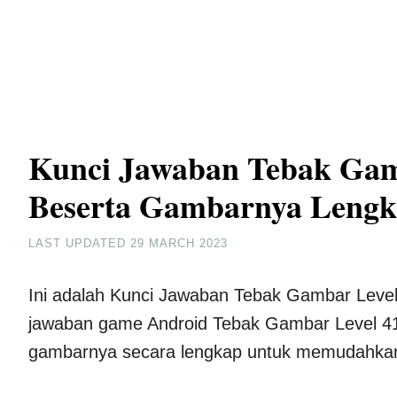
Kunci Jawaban Tebak Gam
Beserta Gambarnya Leng
LAST UPDATED
29 MARCH 2023
Ini adalah Kunci Jawaban Tebak Gambar Leve
jawaban game Android Tebak Gambar Level 41 
gambarnya secara lengkap untuk memudahkan