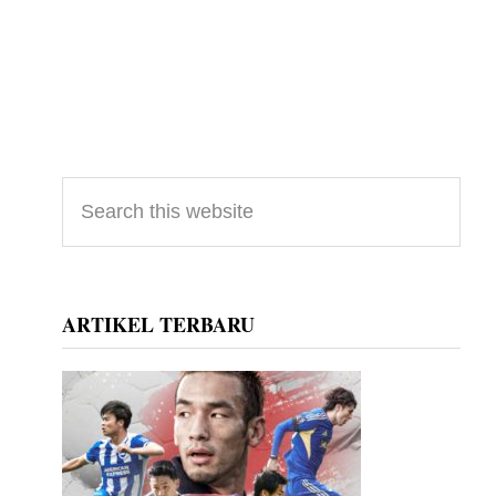
Primary
Search
this
Sidebar
website
ARTIKEL TERBARU