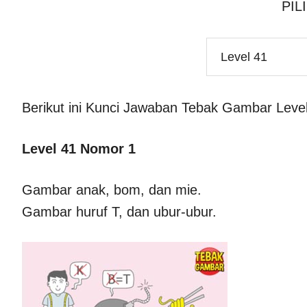
PIL
Berikut ini Kunci Jawaban Tebak Gambar Leve
Level 41 Nomor 1
Gambar anak, bom, dan mie.
Gambar huruf T, dan ubur-ubur.