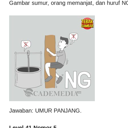
Gambar sumur, orang memanjat, dan huruf N
Jawaban: UMUR PANJANG.
Level 41 Nomor 5