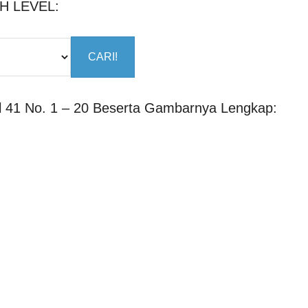
IH LEVEL:
CARI!
l 41 No. 1 – 20 Beserta Gambarnya Lengkap: