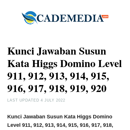
Kunci Jawaban Susun
Kata Higgs Domino Level
911, 912, 913, 914, 915,
916, 917, 918, 919, 920
LAST UPDATED
4 JULY 2022
Kunci Jawaban Susun Kata Higgs Domino
Level 911, 912, 913, 914, 915, 916, 917, 918,