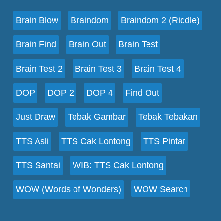
Brain Blow
Braindom
Braindom 2 (Riddle)
Brain Find
Brain Out
Brain Test
Brain Test 2
Brain Test 3
Brain Test 4
DOP
DOP 2
DOP 4
Find Out
Just Draw
Tebak Gambar
Tebak Tebakan
TTS Asli
TTS Cak Lontong
TTS Pintar
TTS Santai
WIB: TTS Cak Lontong
WOW (Words of Wonders)
WOW Search