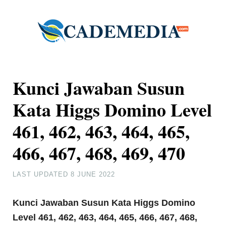
Kunci Jawaban Susun
Kata Higgs Domino Level
461, 462, 463, 464, 465,
466, 467, 468, 469, 470
LAST UPDATED
8 JUNE 2022
Kunci Jawaban Susun Kata Higgs Domino
Level 461, 462, 463, 464, 465, 466, 467, 468,