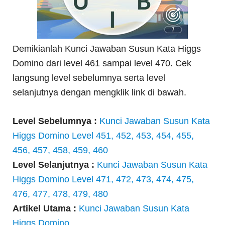
Demikianlah Kunci Jawaban Susun Kata Higgs
Domino dari level 461 sampai level 470. Cek
langsung level sebelumnya serta level
selanjutnya dengan mengklik link di bawah.
Level Sebelumnya :
Kunci Jawaban Susun Kata
Higgs Domino Level 451, 452, 453, 454, 455,
456, 457, 458, 459, 460
Level Selanjutnya :
Kunci Jawaban Susun Kata
Higgs Domino Level 471, 472, 473, 474, 475,
476, 477, 478, 479, 480
Artikel Utama :
Kunci Jawaban Susun Kata
Higgs Domino