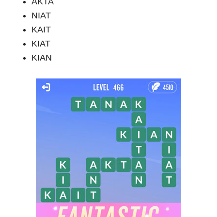
AKTA
NIAT
KAIT
KIAT
KIAN