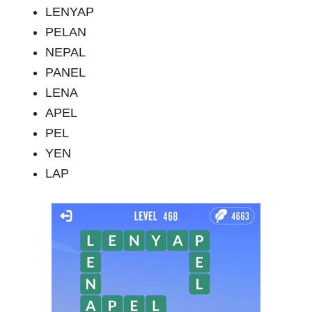
LENYAP
PELAN
NEPAL
PANEL
LENA
APEL
PEL
YEN
LAP