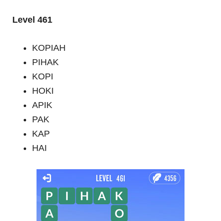
Level 461
KOPIAH
PIHAK
KOPI
HOKI
APIK
PAK
KAP
HAI