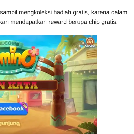
sambil mengkoleksi hadiah gratis, karena dalam
akan mendapatkan reward berupa chip gratis.