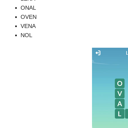
ONAL
OVEN
VENA
NOL