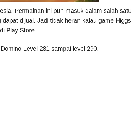
nesia. Permainan ini pun masuk dalam salah satu
dapat dijual. Jadi tidak heran kalau game Higgs
di Play Store.
 Domino Level 281 sampai level 290.