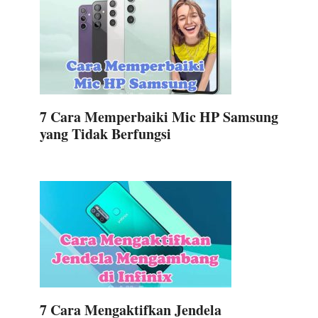
7 Cara Memperbaiki Mic HP Samsung
yang Tidak Berfungsi
7 Cara Mengaktifkan Jendela