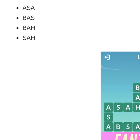
ASA
BAS
BAH
SAH