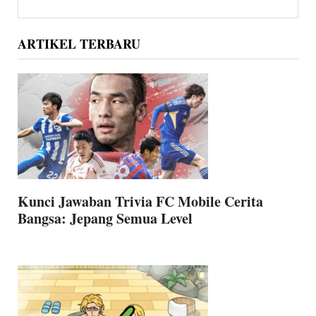
Sidebar
this
website
ARTIKEL TERBARU
Kunci Jawaban Trivia FC Mobile Cerita
Bangsa: Jepang Semua Level