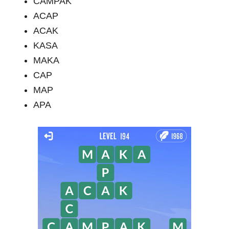
CAMPAK
ACAP
ACAK
KASA
MAKA
CAP
MAP
APA