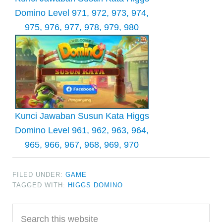
Domino Level 971, 972, 973, 974,
975, 976, 977, 978, 979, 980
Kunci Jawaban Susun Kata Higgs
Domino Level 961, 962, 963, 964,
965, 966, 967, 968, 969, 970
FILED UNDER:
GAME
TAGGED WITH:
HIGGS DOMINO
Primary
Search