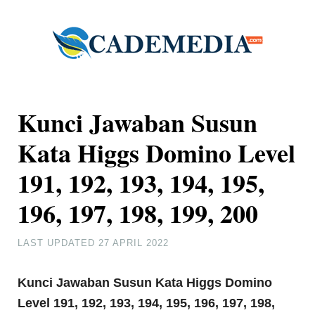
Kunci Jawaban Susun
Kata Higgs Domino Level
191, 192, 193, 194, 195,
196, 197, 198, 199, 200
LAST UPDATED
27 APRIL 2022
Kunci Jawaban Susun Kata Higgs Domino
Level 191, 192, 193, 194, 195, 196, 197, 198,