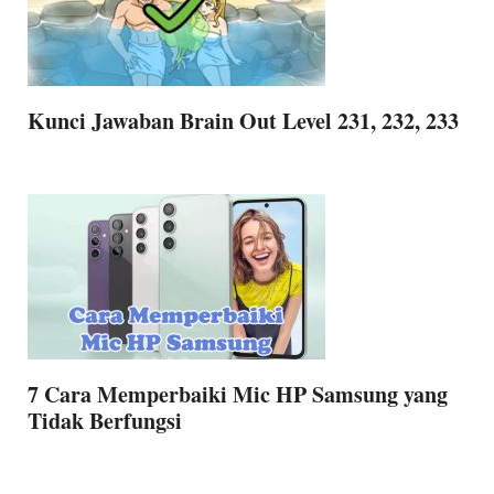
Kunci Jawaban Brain Out Level 231, 232, 233
7 Cara Memperbaiki Mic HP Samsung yang
Tidak Berfungsi