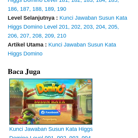
Higgs Domino Level 181, 182, 183, 184, 185,
186, 187, 188, 189, 190
Level Selanjutnya :
Kunci Jawaban Susun Kata
Higgs Domino Level 201, 202, 203, 204, 205,
206, 207, 208, 209, 210
Artikel Utama :
Kunci Jawaban Susun Kata
Higgs Domino
Baca Juga
Kunci Jawaban Susun Kata Higgs