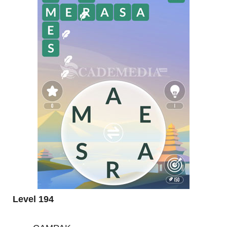
Level 194