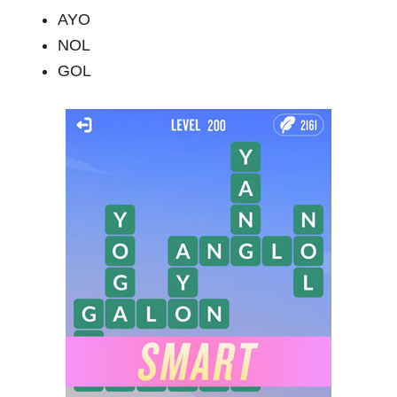
AYO
NOL
GOL