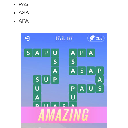
PAS
ASA
APA