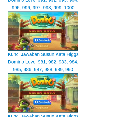
Domino Level 991, 992, 993, 994,
995, 996, 997, 998, 999, 1000
Kunci Jawaban Susun Kata Higgs
Domino Level 981, 982, 983, 984,
985, 986, 987, 988, 989, 990
Kunci Jawaban Susun Kata Higgs