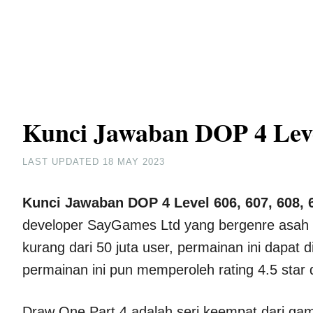
Kunci Jawaban DOP 4 Level
LAST UPDATED
18 MAY 2023
Kunci Jawaban DOP 4 Level 606, 607, 608, 
developer SayGames Ltd yang bergenre asah ot
kurang dari 50 juta user, permainan ini dapat d
permainan ini pun memperoleh rating 4.5 star 
Draw One Part 4 adalah seri keempat dari g