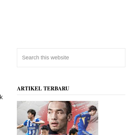
Primary
Search
this
Sidebar
website
ARTIKEL TERBARU
k