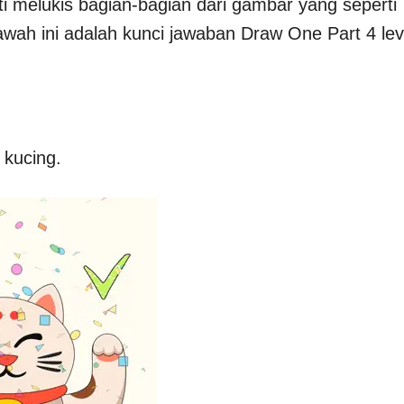
i melukis bagian-bagian dari gambar yang seperti
 bawah ini adalah kunci jawaban Draw One Part 4 lev
 kucing.