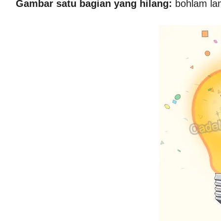
Gambar satu bagian yang hilang:
bohlam la