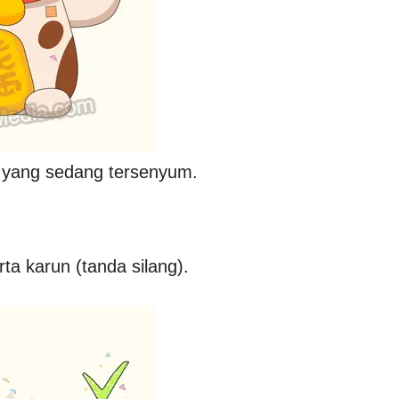
g yang sedang tersenyum.
rta karun (tanda silang).