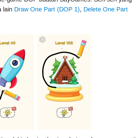
 lain
Draw One Part (DOP 1)
,
Delete One Part