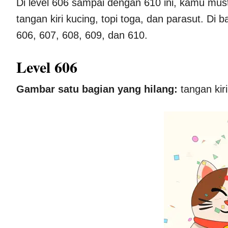
Di level 606 sampai dengan 610 ini, kamu must
tangan kiri kucing, topi toga, dan parasut. Di
606, 607, 608, 609, dan 610.
Level 606
Gambar satu bagian yang hilang:
tangan kiri