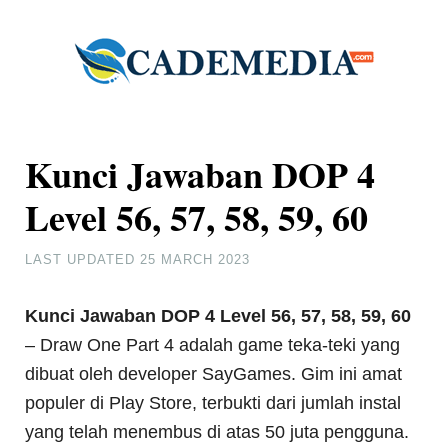
Kunci Jawaban DOP 4
Level 56, 57, 58, 59, 60
LAST UPDATED
25 MARCH 2023
Kunci Jawaban DOP 4 Level 56, 57, 58, 59, 60
– Draw One Part 4 adalah game teka-teki yang
dibuat oleh developer SayGames. Gim ini amat
populer di Play Store, terbukti dari jumlah instal
yang telah menembus di atas 50 juta pengguna.