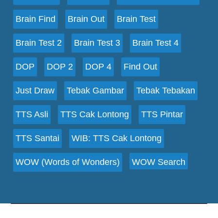
Brain Find
Brain Out
Brain Test
Brain Test 2
Brain Test 3
Brain Test 4
DOP
DOP 2
DOP 4
Find Out
Just Draw
Tebak Gambar
Tebak Tebakan
TTS Asli
TTS Cak Lontong
TTS Pintar
TTS Santai
WIB: TTS Cak Lontong
WOW (Words of Wonders)
WOW Search