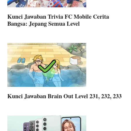
Kunci Jawaban Trivia FC Mobile Cerita
Bangsa: Jepang Semua Level
Kunci Jawaban Brain Out Level 231, 232, 233