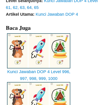
Level Selanjutnya:
Kunci Jawaban DOP 4 Level
61, 62, 63, 64, 65
Artikel Utama:
Kunci Jawaban DOP 4
Baca Juga
Kunci Jawaban DOP 4 Level 996,
997, 998, 999, 1000