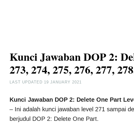
Kunci Jawaban DOP 2: Dele
273, 274, 275, 276, 277, 278
LAST UPDATED
19 JANUARY 2021
Kunci Jawaban DOP 2: Delete One Part Level 
– Ini adalah kunci jawaban level 271 sampai 
berjudul DOP 2: Delete One Part.