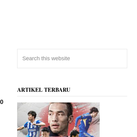
Primary
Search
this
Sidebar
website
ARTIKEL TERBARU
80