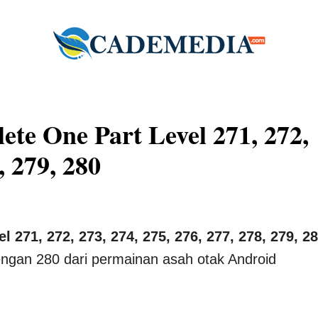
te One Part Level 271, 272,
, 279, 280
271, 272, 273, 274, 275, 276, 277, 278, 279, 2
dengan 280 dari permainan asah otak Android