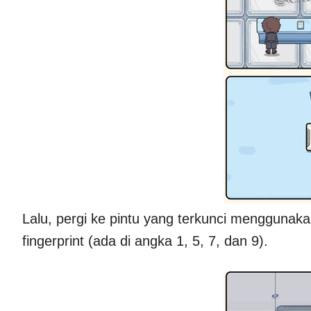
Lalu, pergi ke pintu yang terkunci menggunak
fingerprint (ada di angka 1, 5, 7, dan 9).