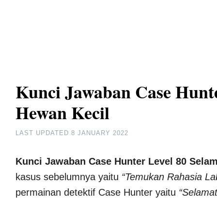
Kunci Jawaban Case Hunte
Hewan Kecil
LAST UPDATED
8 JANUARY 2022
Kunci Jawaban Case Hunter Level 80 Sela
kasus sebelumnya yaitu
“Temukan Rahasia La
permainan detektif Case Hunter yaitu
“Selamat