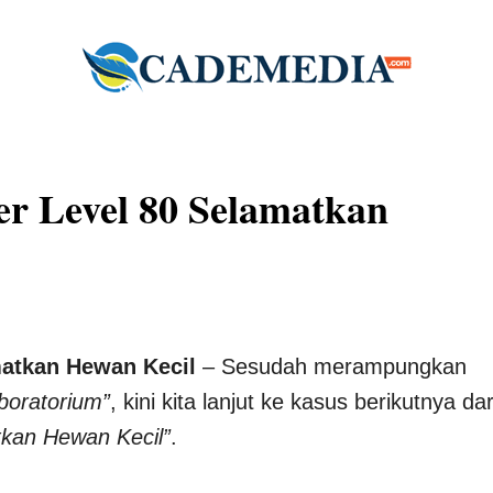
r Level 80 Selamatkan
matkan Hewan Kecil
– Sesudah merampungkan
boratorium”
, kini kita lanjut ke kasus berikutnya dar
kan Hewan Kecil”
.