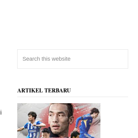
Primary
Search
this
Sidebar
website
ARTIKEL TERBARU
i