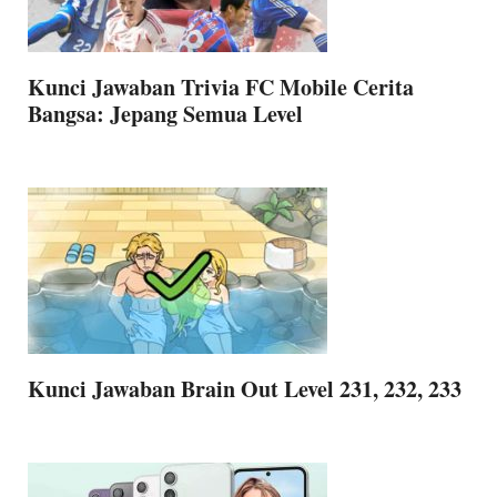
Kunci Jawaban Trivia FC Mobile Cerita
Bangsa: Jepang Semua Level
Kunci Jawaban Brain Out Level 231, 232, 233