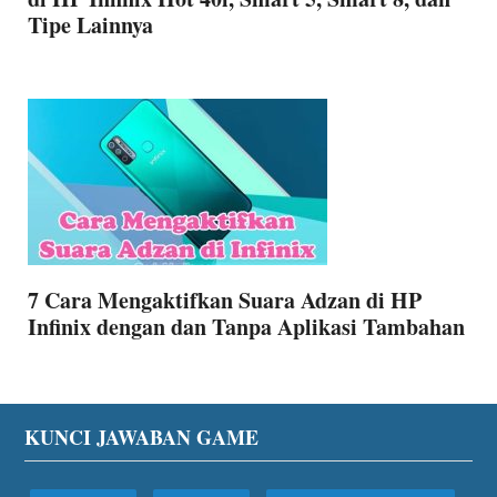
Tipe Lainnya
7 Cara Mengaktifkan Suara Adzan di HP
Infinix dengan dan Tanpa Aplikasi Tambahan
Footer
KUNCI JAWABAN GAME