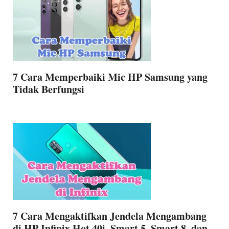
7 Cara Memperbaiki Mic HP Samsung yang
Tidak Berfungsi
7 Cara Mengaktifkan Jendela Mengambang
di HP Infinix Hot 40i, Smart 5, Smart 8, dan