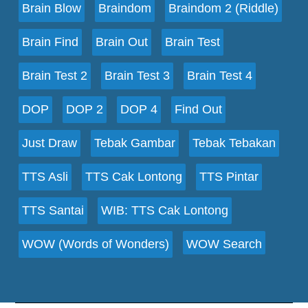
Brain Blow
Braindom
Braindom 2 (Riddle)
Brain Find
Brain Out
Brain Test
Brain Test 2
Brain Test 3
Brain Test 4
DOP
DOP 2
DOP 4
Find Out
Just Draw
Tebak Gambar
Tebak Tebakan
TTS Asli
TTS Cak Lontong
TTS Pintar
TTS Santai
WIB: TTS Cak Lontong
WOW (Words of Wonders)
WOW Search