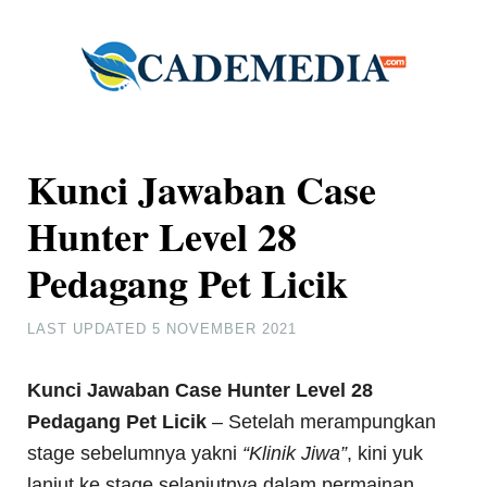
Kunci Jawaban Case
Hunter Level 28
Pedagang Pet Licik
LAST UPDATED
5 NOVEMBER 2021
Kunci Jawaban Case Hunter Level 28
Pedagang Pet Licik
– Setelah merampungkan
stage sebelumnya yakni
“Klinik Jiwa”
, kini yuk
lanjut ke stage selanjutnya dalam permainan