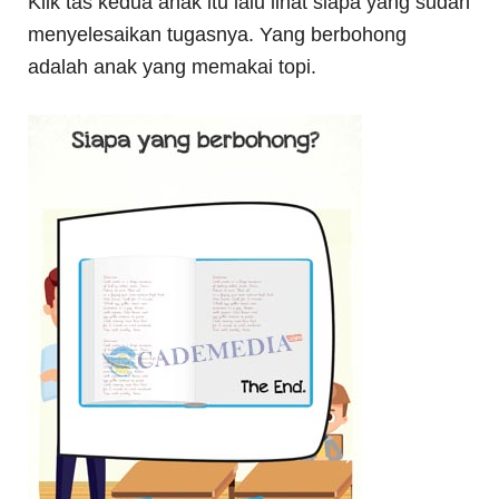
Klik tas kedua anak itu lalu lihat siapa yang sudah
menyelesaikan tugasnya. Yang berbohong
adalah anak yang memakai topi.