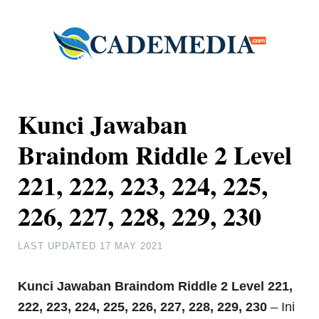
Kunci Jawaban
Braindom Riddle 2 Level
221, 222, 223, 224, 225,
226, 227, 228, 229, 230
LAST UPDATED
17 MAY 2021
Kunci Jawaban Braindom Riddle
2 Level 221,
222, 223, 224, 225, 226, 227, 228, 229, 230
– Ini