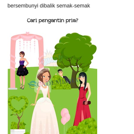
bersembunyi dibalik semak-semak