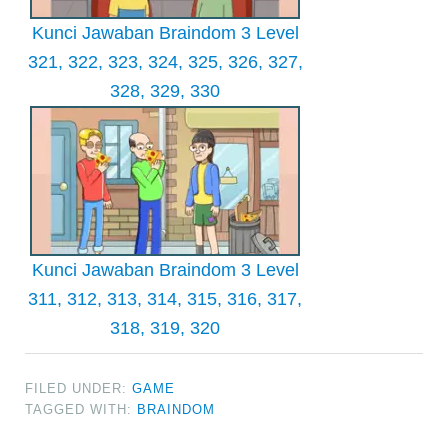
Kunci Jawaban Braindom 3 Level
321, 322, 323, 324, 325, 326, 327,
328, 329, 330
Kunci Jawaban Braindom 3 Level
311, 312, 313, 314, 315, 316, 317,
318, 319, 320
FILED UNDER:
GAME
TAGGED WITH:
BRAINDOM