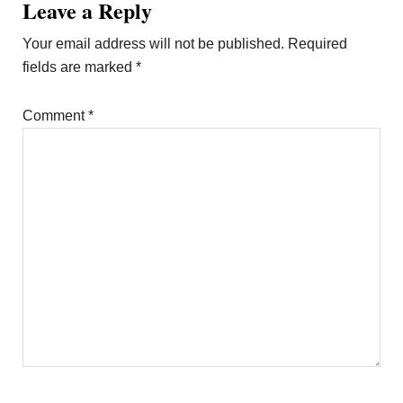
Reader
Leave a Reply
Interactions
Your email address will not be published.
Required
fields are marked
*
Comment
*