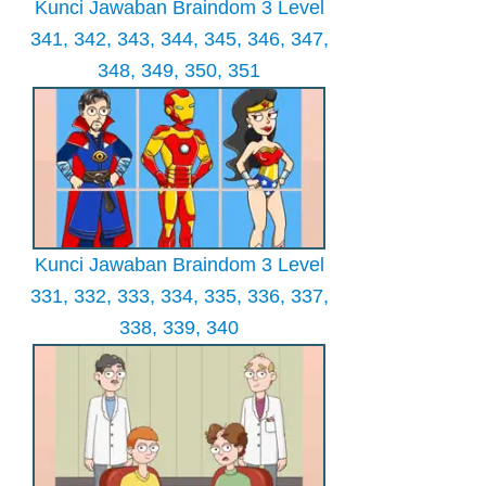
Kunci Jawaban Braindom 3 Level
341, 342, 343, 344, 345, 346, 347,
348, 349, 350, 351
Kunci Jawaban Braindom 3 Level
331, 332, 333, 334, 335, 336, 337,
338, 339, 340