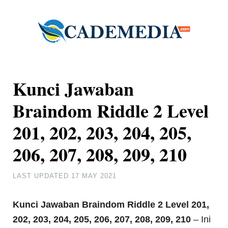
Kunci Jawaban
Braindom Riddle 2 Level
201, 202, 203, 204, 205,
206, 207, 208, 209, 210
LAST UPDATED
17 MAY 2021
Kunci Jawaban Braindom Riddle
2 Level 201,
202, 203, 204, 205, 206, 207, 208, 209, 210
– Ini