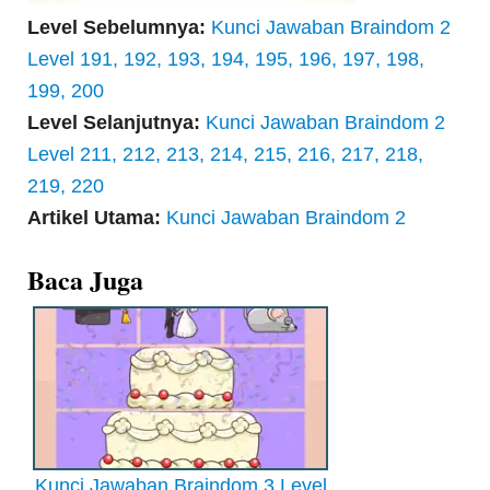
Level Sebelumnya:
Kunci Jawaban Braindom 2
Level 191, 192, 193, 194, 195, 196, 197, 198,
199, 200
Level Selanjutnya:
Kunci Jawaban Braindom 2
Level 211, 212, 213, 214, 215, 216, 217, 218,
219, 220
Artikel Utama:
Kunci Jawaban Braindom 2
Baca Juga
Kunci Jawaban Braindom 3 Level