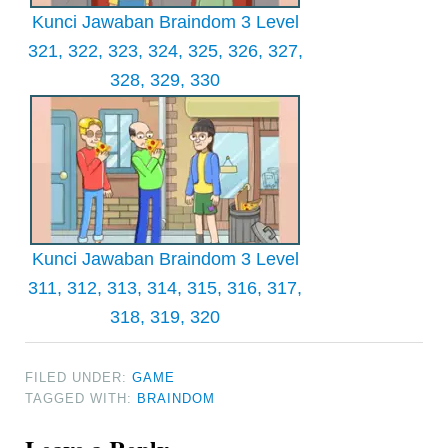
Kunci Jawaban Braindom 3 Level
321, 322, 323, 324, 325, 326, 327,
328, 329, 330
Kunci Jawaban Braindom 3 Level
311, 312, 313, 314, 315, 316, 317,
318, 319, 320
FILED UNDER:
GAME
TAGGED WITH:
BRAINDOM