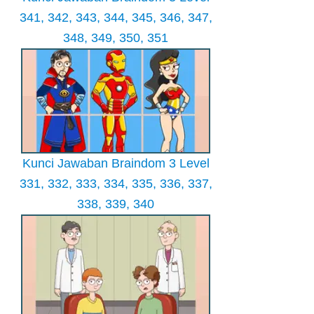
341, 342, 343, 344, 345, 346, 347,
348, 349, 350, 351
Kunci Jawaban Braindom 3 Level
331, 332, 333, 334, 335, 336, 337,
338, 339, 340