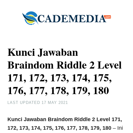
Kunci Jawaban
Braindom Riddle 2 Level
171, 172, 173, 174, 175,
176, 177, 178, 179, 180
LAST UPDATED
17 MAY 2021
Kunci Jawaban Braindom Riddle
2 Level 171,
172, 173, 174, 175, 176, 177, 178, 179, 180
– Ini