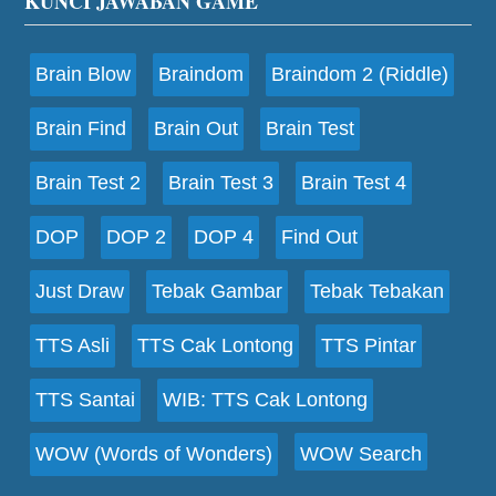
Footer
KUNCI JAWABAN GAME
Brain Blow
Braindom
Braindom 2 (Riddle)
Brain Find
Brain Out
Brain Test
Brain Test 2
Brain Test 3
Brain Test 4
DOP
DOP 2
DOP 4
Find Out
Just Draw
Tebak Gambar
Tebak Tebakan
TTS Asli
TTS Cak Lontong
TTS Pintar
TTS Santai
WIB: TTS Cak Lontong
WOW (Words of Wonders)
WOW Search