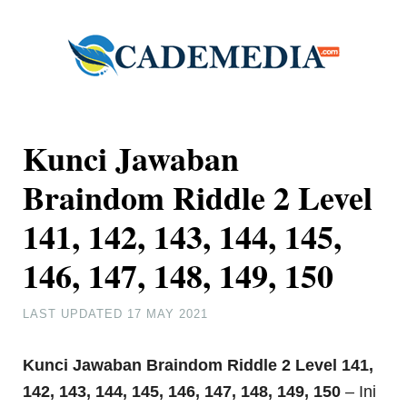
Kunci Jawaban
Braindom Riddle 2 Level
141, 142, 143, 144, 145,
146, 147, 148, 149, 150
LAST UPDATED
17 MAY 2021
Kunci Jawaban Braindom Riddle
2 Level 141,
142, 143, 144, 145, 146, 147, 148, 149, 150
– Ini