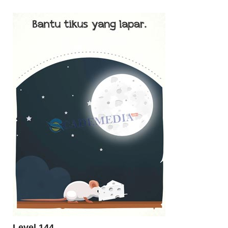
Level 144