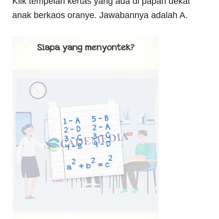
Klik tempelan kertas yang ada di papan dekat
anak berkaos oranye. Jawabannya adalah A.