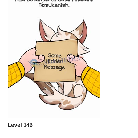
Level 146