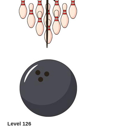
Level 126