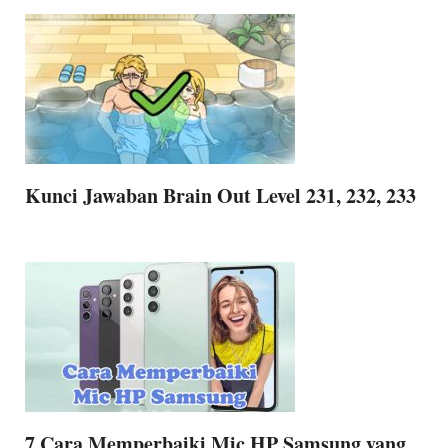
Kunci Jawaban Brain Out Level 231, 232, 233
7 Cara Memperbaiki Mic HP Samsung yang