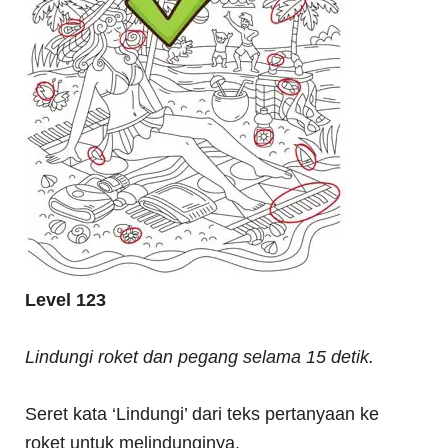
Level 123
Lindungi roket dan pegang selama 15 detik.
Seret kata ‘Lindungi’ dari teks pertanyaan ke
roket untuk melindunginya.