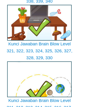
338, 339, 340
Kunci Jawaban Brain Blow Level
321, 322, 323, 324, 325, 326, 327,
328, 329, 330
Kunci Jawaban Brain Blow Level