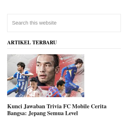
Primary
Search
Sidebar
this
website
ARTIKEL TERBARU
Kunci Jawaban Trivia FC Mobile Cerita
Bangsa: Jepang Semua Level