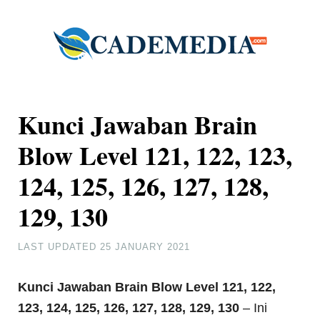
Kunci Jawaban Brain
Blow Level 121, 122, 123,
124, 125, 126, 127, 128,
129, 130
LAST UPDATED
25 JANUARY 2021
Kunci Jawaban Brain Blow Level 121, 122,
123, 124, 125, 126, 127, 128, 129, 130
– Ini