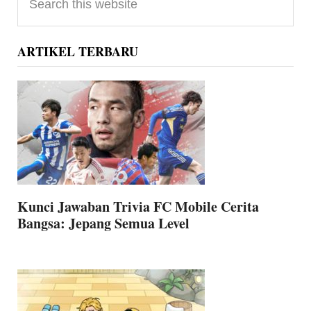
Sidebar
this
website
ARTIKEL TERBARU
Kunci Jawaban Trivia FC Mobile Cerita
Bangsa: Jepang Semua Level