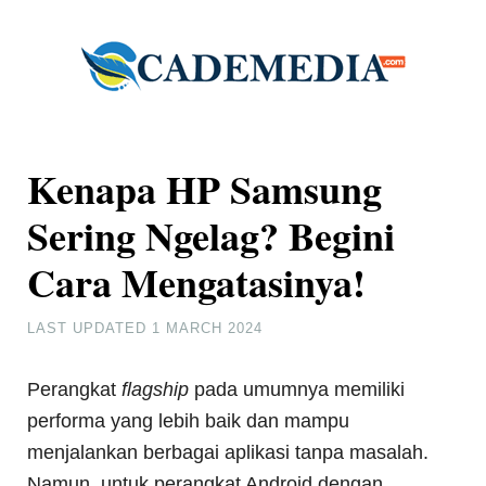
Kenapa HP Samsung
Sering Ngelag? Begini
Cara Mengatasinya!
LAST UPDATED
1 MARCH 2024
Perangkat
flagship
pada umumnya memiliki
performa yang lebih baik dan mampu
menjalankan berbagai aplikasi tanpa masalah.
Namun, untuk perangkat Android dengan