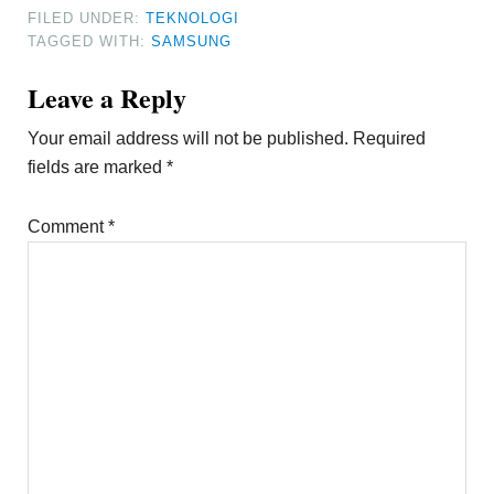
FILED UNDER:
TEKNOLOGI
TAGGED WITH:
SAMSUNG
Reader
Leave a Reply
Interactions
Your email address will not be published.
Required
fields are marked
*
Comment
*