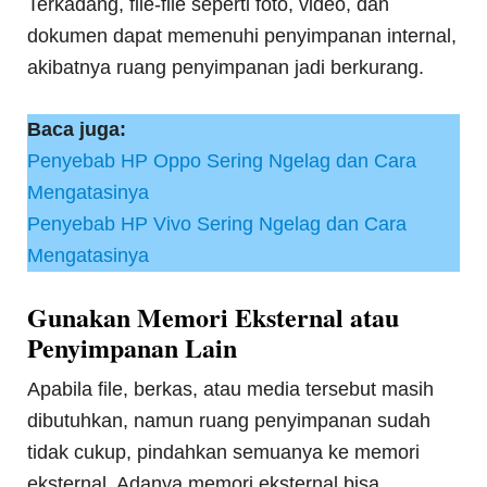
Terkadang, file-file seperti foto, video, dan
dokumen dapat memenuhi penyimpanan internal,
akibatnya ruang penyimpanan jadi berkurang.
Baca juga:
Penyebab HP Oppo Sering Ngelag dan Cara
Mengatasinya
Penyebab HP Vivo Sering Ngelag dan Cara
Mengatasinya
Gunakan Memori Eksternal atau
Penyimpanan Lain
Apabila file, berkas, atau media tersebut masih
dibutuhkan, namun ruang penyimpanan sudah
tidak cukup, pindahkan semuanya ke memori
eksternal. Adanya memori eksternal bisa