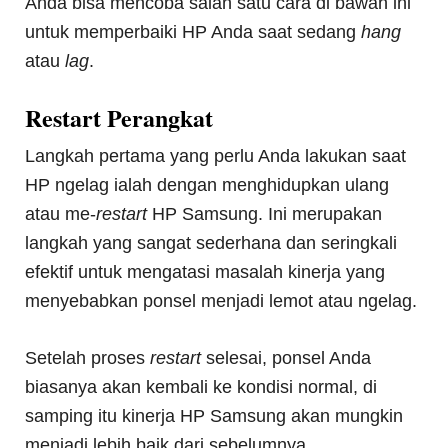
Anda bisa mencoba salah satu cara di bawah ini
untuk memperbaiki HP Anda saat sedang
hang
atau
lag
.
Restart Perangkat
Langkah pertama yang perlu Anda lakukan saat
HP ngelag ialah dengan menghidupkan ulang
atau me-
restart
HP Samsung. Ini merupakan
langkah yang sangat sederhana dan seringkali
efektif untuk mengatasi masalah kinerja yang
menyebabkan ponsel menjadi lemot atau ngelag.
Setelah proses
restart
selesai, ponsel Anda
biasanya akan kembali ke kondisi normal, di
samping itu kinerja HP Samsung akan mungkin
menjadi lebih baik dari sebelumnya.