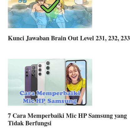
Kunci Jawaban Brain Out Level 231, 232, 233
7 Cara Memperbaiki Mic HP Samsung yang
Tidak Berfungsi