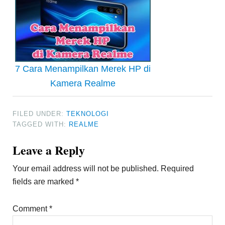
7 Cara Menampilkan Merek HP di
Kamera Realme
FILED UNDER:
TEKNOLOGI
TAGGED WITH:
REALME
Reader
Leave a Reply
Interactions
Your email address will not be published.
Required
fields are marked
*
Comment
*