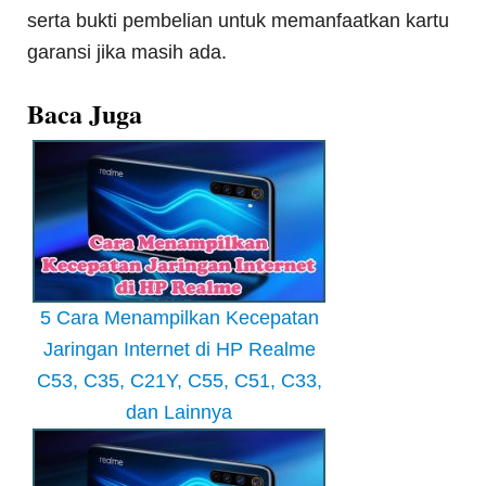
serta bukti pembelian untuk memanfaatkan kartu
garansi jika masih ada.
Baca Juga
5 Cara Menampilkan Kecepatan
Jaringan Internet di HP Realme
C53, C35, C21Y, C55, C51, C33,
dan Lainnya