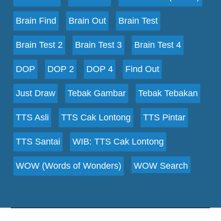
Brain Find
Brain Out
Brain Test
Brain Test 2
Brain Test 3
Brain Test 4
DOP
DOP 2
DOP 4
Find Out
Just Draw
Tebak Gambar
Tebak Tebakan
TTS Asli
TTS Cak Lontong
TTS Pintar
TTS Santai
WIB: TTS Cak Lontong
WOW (Words of Wonders)
WOW Search