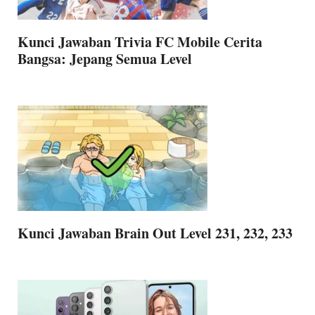
Kunci Jawaban Trivia FC Mobile Cerita
Bangsa: Jepang Semua Level
Kunci Jawaban Brain Out Level 231, 232, 233