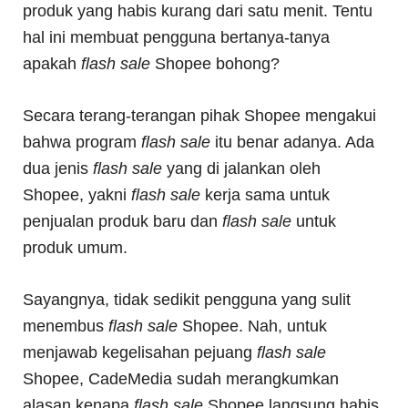
produk yang habis kurang dari satu menit. Tentu
hal ini membuat pengguna bertanya-tanya
apakah
flash sale
Shopee bohong?
Secara terang-terangan pihak Shopee mengakui
bahwa program
flash sale
itu benar adanya. Ada
dua jenis
flash sale
yang di jalankan oleh
Shopee, yakni
flash sale
kerja sama untuk
penjualan produk baru dan
flash sale
untuk
produk umum.
Sayangnya, tidak sedikit pengguna yang sulit
menembus
flash sale
Shopee. Nah, untuk
menjawab kegelisahan pejuang
flash sale
Shopee, CadeMedia sudah merangkumkan
alasan kenapa
flash sale
Shopee langsung habis