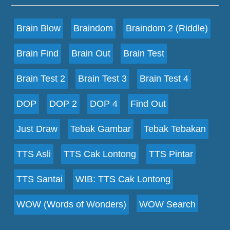
Brain Blow
Braindom
Braindom 2 (Riddle)
Brain Find
Brain Out
Brain Test
Brain Test 2
Brain Test 3
Brain Test 4
DOP
DOP 2
DOP 4
Find Out
Just Draw
Tebak Gambar
Tebak Tebakan
TTS Asli
TTS Cak Lontong
TTS Pintar
TTS Santai
WIB: TTS Cak Lontong
WOW (Words of Wonders)
WOW Search