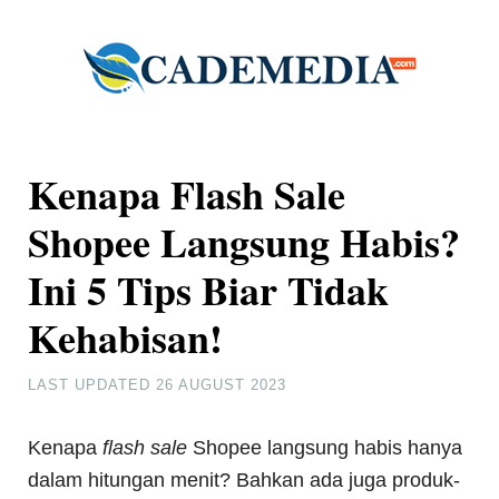
Kenapa Flash Sale
Shopee Langsung Habis?
Ini 5 Tips Biar Tidak
Kehabisan!
LAST UPDATED
26 AUGUST 2023
Kenapa
flash sale
Shopee langsung habis hanya
dalam hitungan menit? Bahkan ada juga produk-