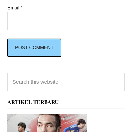
Email
*
Primary
Search
Sidebar
this
website
ARTIKEL TERBARU