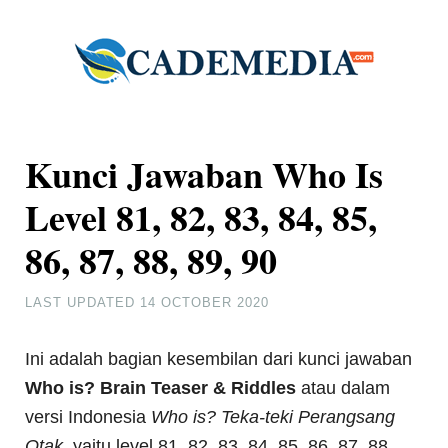
Kunci Jawaban Who Is
Level 81, 82, 83, 84, 85,
86, 87, 88, 89, 90
LAST UPDATED
14 OCTOBER 2020
Ini adalah bagian kesembilan dari kunci jawaban
Who is? Brain Teaser & Riddles
atau dalam
versi Indonesia
Who is? Teka-teki Perangsang
Otak
, yaitu level 81, 82, 83, 84, 85, 86, 87, 88,