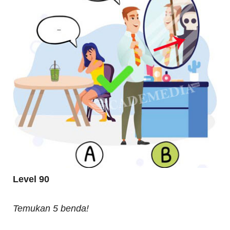
Level 90
Temukan 5 benda!