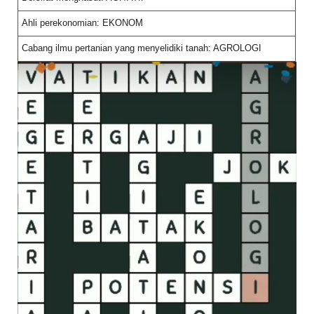
Ahli perekonomian: EKONOM
Cabang ilmu pertanian yang menyelidiki tanah: AGROLOGI