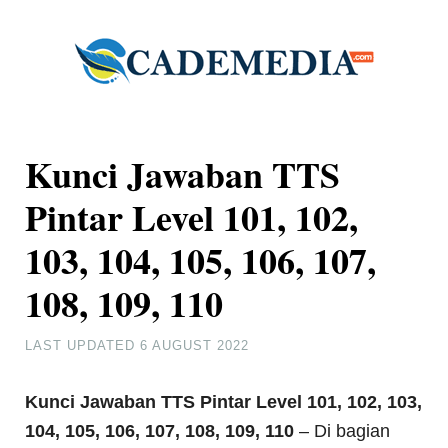
Kunci Jawaban TTS
Pintar Level 101, 102,
103, 104, 105, 106, 107,
108, 109, 110
LAST UPDATED
6 AUGUST 2022
Kunci Jawaban TTS Pintar Level 101, 102, 103,
104, 105, 106, 107, 108, 109, 110
– Di bagian