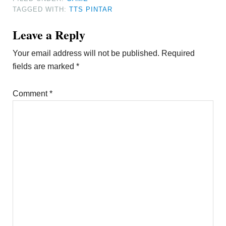
TAGGED WITH:
TTS PINTAR
Reader
Leave a Reply
Interactions
Your email address will not be published.
Required
fields are marked
*
Comment
*