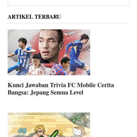
Sidebar
website
ARTIKEL TERBARU
Kunci Jawaban Trivia FC Mobile Cerita
Bangsa: Jepang Semua Level