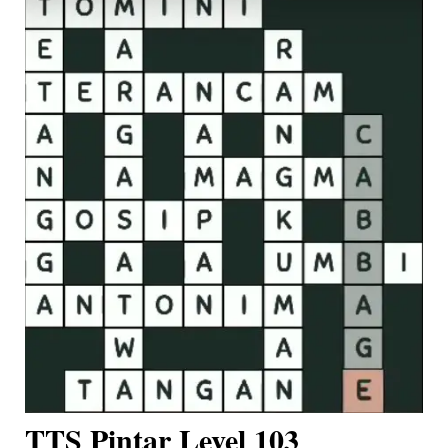
TTS Pintar Level 103