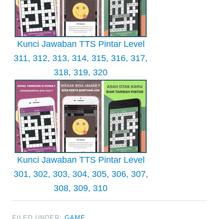
Kunci Jawaban TTS Pintar Level
311, 312, 313, 314, 315, 316, 317,
318, 319, 320
Kunci Jawaban TTS Pintar Level
301, 302, 303, 304, 305, 306, 307,
308, 309, 310
FILED UNDER:
GAME