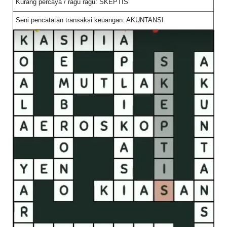
Kurang percaya / ragu ragu: SKEPTIS
Seni pencatatan transaksi keuangan: AKUNTANSI