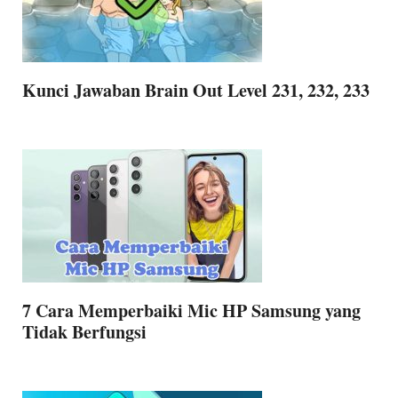
Kunci Jawaban Brain Out Level 231, 232, 233
7 Cara Memperbaiki Mic HP Samsung yang
Tidak Berfungsi