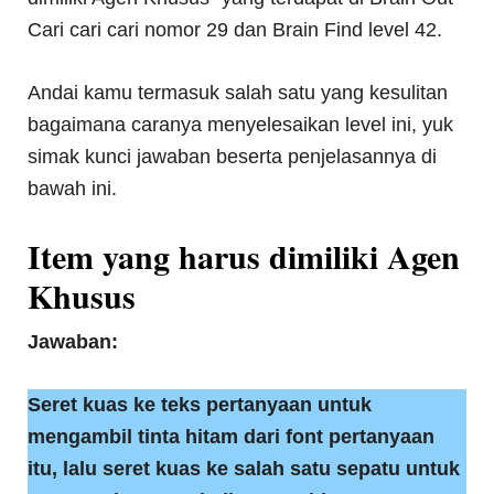
Cari cari cari nomor 29 dan Brain Find level 42.
Andai kamu termasuk salah satu yang kesulitan
bagaimana caranya menyelesaikan level ini, yuk
simak kunci jawaban beserta penjelasannya di
bawah ini.
Item yang harus dimiliki Agen
Khusus
Jawaban:
Seret kuas ke teks pertanyaan untuk
mengambil tinta hitam dari font pertanyaan
itu, lalu seret kuas ke salah satu sepatu untuk