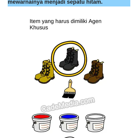
mewarnainya menjadi sepatu hitam.