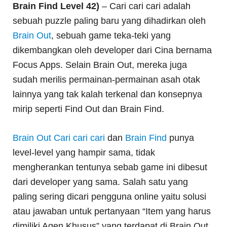
Brain Find Level 42)
– Cari cari cari adalah
sebuah puzzle paling baru yang dihadirkan oleh
Brain Out
, sebuah game teka-teki yang
dikembangkan oleh developer dari Cina bernama
Focus Apps. Selain Brain Out, mereka juga
sudah merilis permainan-permainan asah otak
lainnya yang tak kalah terkenal dan konsepnya
mirip seperti Find Out dan Brain Find.
Brain Out Cari cari cari
dan
Brain Find
punya
level-level yang hampir sama, tidak
mengherankan tentunya sebab game ini dibesut
dari developer yang sama. Salah satu yang
paling sering dicari pengguna online yaitu solusi
atau jawaban untuk pertanyaan “Item yang harus
dimiliki Agen Khusus” yang terdapat di Brain Out