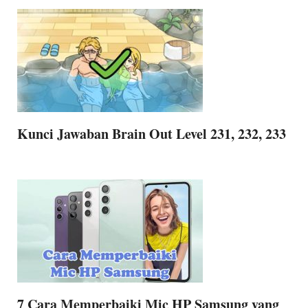
Kunci Jawaban Brain Out Level 231, 232, 233
7 Cara Memperbaiki Mic HP Samsung yang