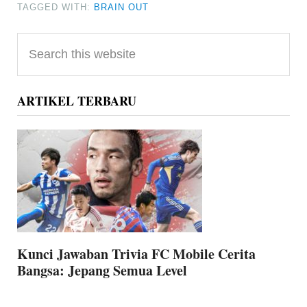
TAGGED WITH:
BRAIN OUT
Primary
Search
Sidebar
this
website
ARTIKEL TERBARU
Kunci Jawaban Trivia FC Mobile Cerita
Bangsa: Jepang Semua Level