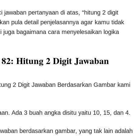
 jawaban pertanyaan di atas, “hitung 2 digit
kan pula detail penjelasannya agar kamu tidak
rti juga bagaimana cara menyelesaikan logika
82: Hitung 2 Digit Jawaban
itung 2 Digit Jawaban Berdasarkan Gambar kami
an. Ada 3 buah angka disitu yaitu 10, 15, dan 4.
jawaban berdasarkan gambar, yang tak lain adalah