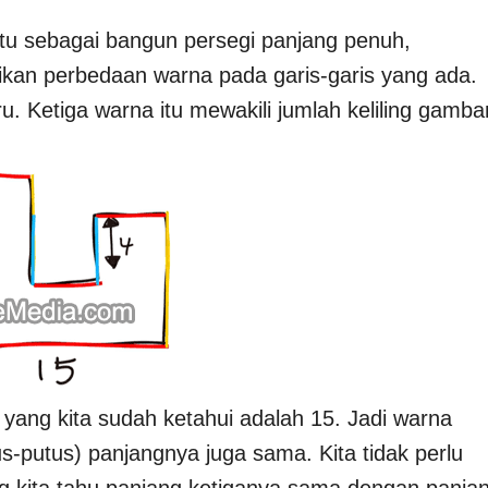
u sebagai bangun persegi panjang penuh,
tikan perbedaan warna pada garis-garis yang ada.
u. Ketiga warna itu mewakili jumlah keliling gamba
yang kita sudah ketahui adalah 15. Jadi warna
utus-putus) panjangnya juga sama. Kita tidak perlu