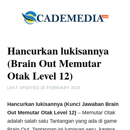
Hancurkan lukisannya
(Brain Out Memutar
Otak Level 12)
LAST UPDATED
20 FEBRUARY 2023
Hancurkan lukisannya (Kunci Jawaban Brain
Out Memutar Otak Level 12)
– Memutar Otak
adalah salah satu Tantangan yang ada di game
Brain Out. Tantangan ini lumayan seru, karena