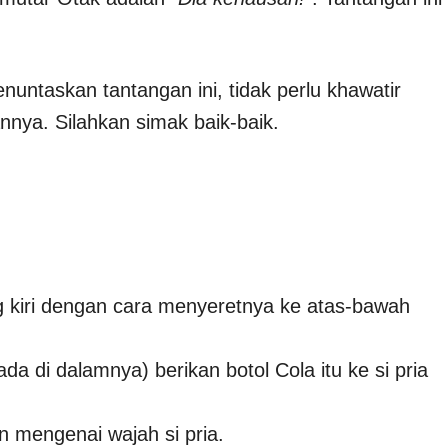
nuntaskan tantangan ini, tidak perlu khawatir
nya. Silahkan simak baik-baik.
ng kiri dengan cara menyeretnya ke atas-bawah
a di dalamnya) berikan botol Cola itu ke si pria
an mengenai wajah si pria.