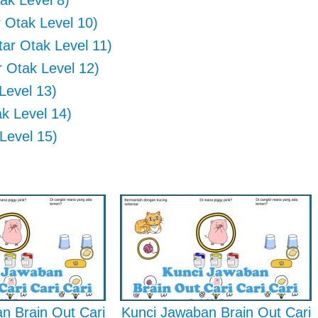
ak Level 8)
 Otak Level 10)
ar Otak Level 11)
 Otak Level 12)
Level 13)
k Level 14)
Level 15)
n Brain Out Cari
Kunci Jawaban Brain Out Cari