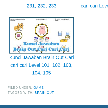
231, 232, 233
cari cari Lev
Kunci Jawaban Brain Out Cari
cari cari Level 101, 102, 103,
104, 105
FILED UNDER:
GAME
TAGGED WITH:
BRAIN OUT