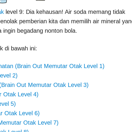
ak
level 9: Dia kehausan! Air soda memang tidak
menolak pemberian kita dan memilih air mineral yan
ia ingin begadang nonton bola.
nk di bawah ini:
hatan (Brain Out Memutar Otak Level 1)
evel 2)
 (Brain Out Memutar Otak Level 3)
 Otak Level 4)
vel 5)
r Otak Level 6)
t Memutar Otak Level 7)