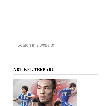
Primary
Search
this
Sidebar
website
ARTIKEL TERBARU