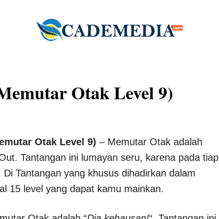
 Memutar Otak Level 9)
emutar Otak Level 9)
– Memutar Otak adalah
Out. Tantangan ini lumayan seru, karena pada tiap
. Di Tantangan yang khusus dihadirkan dalam
otal 15 level yang dapat kamu mainkan.
emutar Otak adalah “
Dia kehausan!
“. Tantangan ini