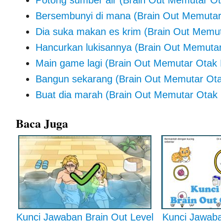
Potong sumber air (Brain Out Memutar Ot
Bersembunyi di mana (Brain Out Memutar
Dia suka makan es krim (Brain Out Memut
Hancurkan lukisannya (Brain Out Memutar
Main game lagi (Brain Out Memutar Otak 
Bangun sekarang (Brain Out Memutar Ota
Buat dia marah (Brain Out Memutar Otak 
Baca Juga
Kunci Jawaban Brain Out Level
Kunci Jawaba