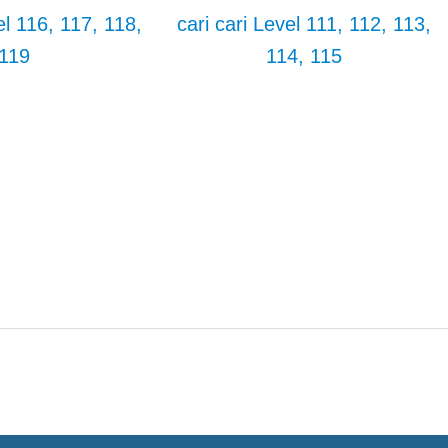
el 116, 117, 118,
cari cari Level 111, 112, 113,
119
114, 115