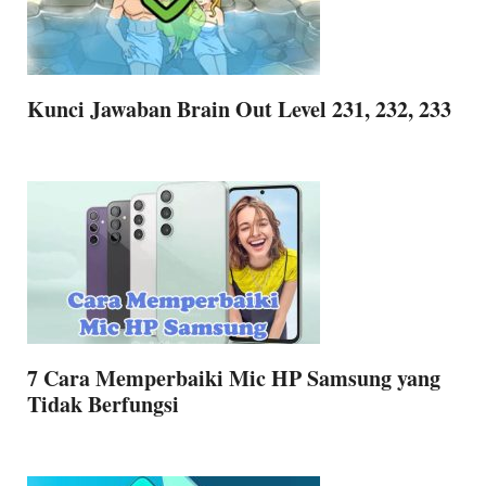
Kunci Jawaban Brain Out Level 231, 232, 233
7 Cara Memperbaiki Mic HP Samsung yang
Tidak Berfungsi