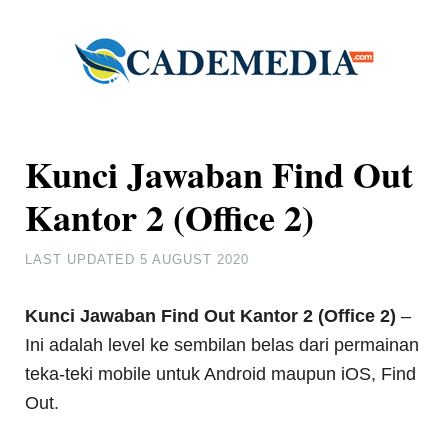
Kunci Jawaban Find Out
Kantor 2 (Office 2)
LAST UPDATED
5 AUGUST 2020
Kunci Jawaban Find Out Kantor 2 (Office 2)
–
Ini adalah level ke sembilan belas dari permainan
teka-teki mobile untuk Android maupun iOS, Find
Out.