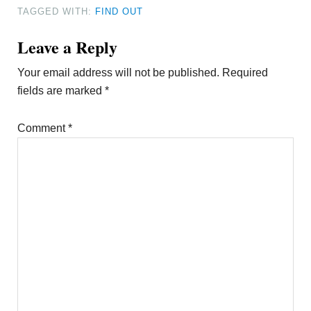
TAGGED WITH:
FIND OUT
Reader
Leave a Reply
Interactions
Your email address will not be published.
Required
fields are marked
*
Comment
*