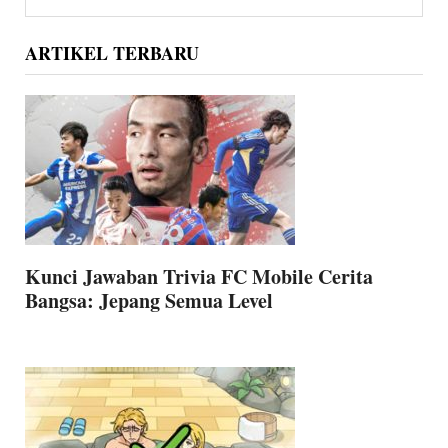
Sidebar
website
ARTIKEL TERBARU
Kunci Jawaban Trivia FC Mobile Cerita
Bangsa: Jepang Semua Level