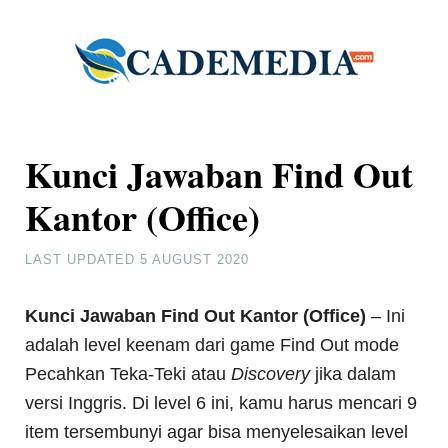
Kunci Jawaban Find Out
Kantor (Office)
LAST UPDATED
5 AUGUST 2020
Kunci Jawaban Find Out Kantor (Office)
– Ini
adalah level keenam dari game Find Out mode
Pecahkan Teka-Teki atau
Discovery
jika dalam
versi Inggris. Di level 6 ini, kamu harus mencari 9
item tersembunyi agar bisa menyelesaikan level