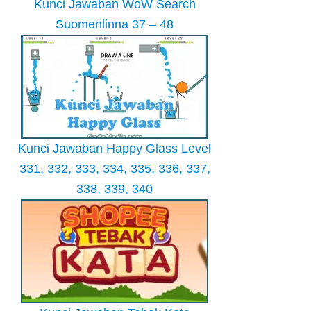
Kunci Jawaban WoW Search
Suomenlinna 37 – 48
Kunci Jawaban Happy Glass Level
331, 332, 333, 334, 335, 336, 337,
338, 339, 340