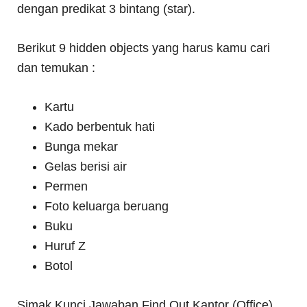
dengan predikat 3 bintang (star).
Berikut 9 hidden objects yang harus kamu cari
dan temukan :
Kartu
Kado berbentuk hati
Bunga mekar
Gelas berisi air
Permen
Foto keluarga beruang
Buku
Huruf Z
Botol
Simak Kunci Jawaban Find Out Kantor (Office)