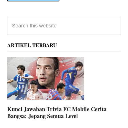
Primary
Search
Sidebar
this
website
ARTIKEL TERBARU
Kunci Jawaban Trivia FC Mobile Cerita
Bangsa: Jepang Semua Level