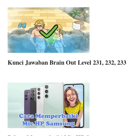
Kunci Jawaban Brain Out Level 231, 232, 233