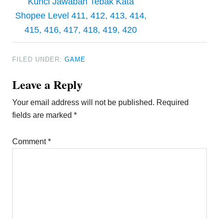
Kunci Jawaban Tebak Kata
Shopee Level 411, 412, 413, 414,
415, 416, 417, 418, 419, 420
FILED UNDER:
GAME
Reader
Leave a Reply
Interactions
Your email address will not be published.
Required
fields are marked
*
Comment
*