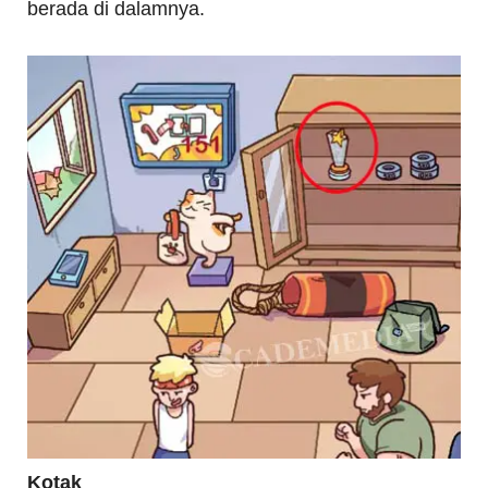
berada di dalamnya.
Kotak