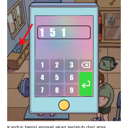
Kardus berisi engsel akan terjatuh dari atas.