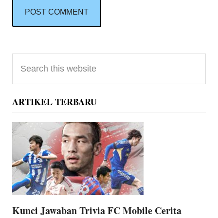
Primary
Search
Sidebar
this
website
ARTIKEL TERBARU
Kunci Jawaban Trivia FC Mobile Cerita