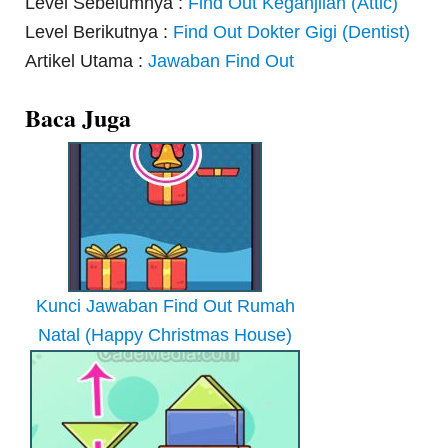
Level Sebelumnya :
Find Out Keganjilan (Attic)
Level Berikutnya :
Find Out Dokter Gigi (Dentist)
Artikel Utama :
Jawaban Find Out
Baca Juga
Kunci Jawaban Find Out Rumah
Natal (Happy Christmas House)