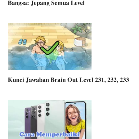
Bangsa: Jepang Semua Level
Kunci Jawaban Brain Out Level 231, 232, 233