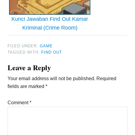
Kunci Jawaban Find Out Kamar
Kriminal (Crime Room)
FILED UNDER:
GAME
TAGGED WITH:
FIND OUT
Reader
Leave a Reply
Interactions
Your email address will not be published.
Required
fields are marked
*
Comment
*