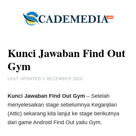
Kunci Jawaban Find Out
Gym
LAST UPDATED
3 DECEMBER 2020
Kunci Jawaban Find Out Gym
– Setelah
menyelesaikan stage sebelumnya Keganjilan
(Attic) sekarang kita lanjut ke stage berikutnya
dari game Android Find Out yaitu Gym.