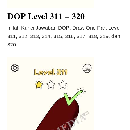
DOP Level 311 – 320
Inilah Kunci Jawaban DOP: Draw One Part Level
311, 312, 313, 314, 315, 316, 317, 318, 319, dan
320.