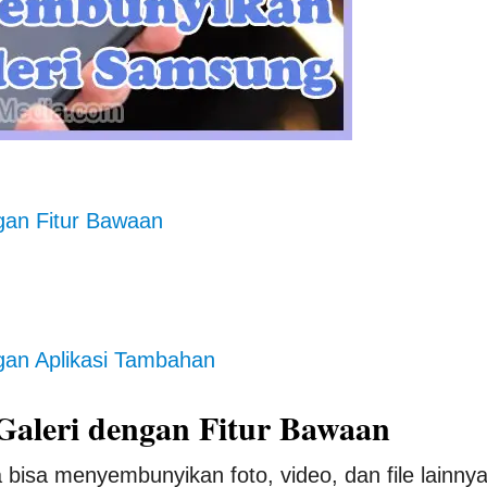
gan Fitur Bawaan
gan Aplikasi Tambahan
Galeri dengan Fitur Bawaan
bisa menyembunyikan foto, video, dan file lainny