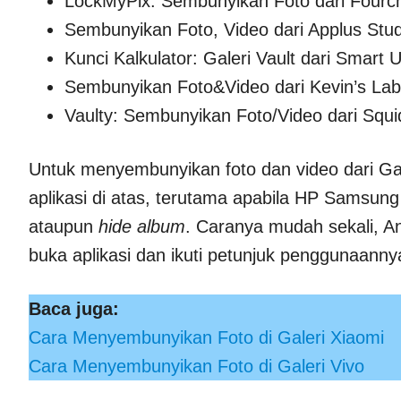
LockMyPix: Sembunyikan Foto dari Fourc
Sembunyikan Foto, Video dari Applus Stud
Kunci Kalkulator: Galeri Vault dari Smart 
Sembunyikan Foto&Video dari Kevin’s Lab
Vaulty: Sembunyikan Foto/Video dari Squ
Untuk menyembunyikan foto dan video dari Ga
aplikasi di atas, terutama apabila HP Samsu
ataupun
hide album
. Caranya mudah sekali, An
buka aplikasi dan ikuti petunjuk penggunaanny
Baca juga:
Cara Menyembunyikan Foto di Galeri Xiaomi
Cara Menyembunyikan Foto di Galeri Vivo