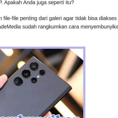
P. Apakah Anda juga seperti itu?
le-file penting dari galeri agar tidak bisa diakses
CadeMedia sudah rangkumkan cara menyembunyik