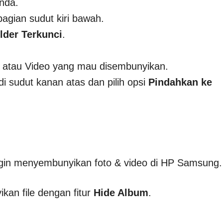
nda.
bagian sudut kiri bawah.
lder Terkunci
.
to atau Video yang mau disembunyikan.
a di sudut kanan atas dan pilih opsi
Pindahkan ke
ingin menyembunyikan foto & video di HP Samsung.
kan file dengan fitur
Hide Album
.