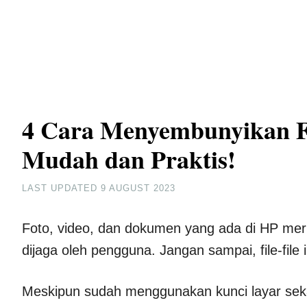
4 Cara Menyembunyikan Fo
Mudah dan Praktis!
LAST UPDATED
9 AUGUST 2023
Foto, video, dan dokumen yang ada di HP meru
dijaga oleh pengguna. Jangan sampai, file-file
Meskipun sudah menggunakan kunci layar seka