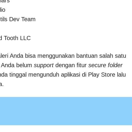
hars
io
Utils Dev Team
id Tooth LLC
leri Anda bisa menggunakan bantuan salah satu
ng Anda belum
support
dengan fitur
secure folder
da tinggal mengunduh aplikasi di Play Store lalu
a.