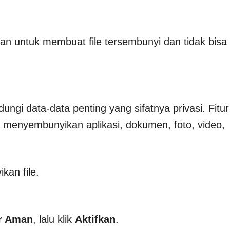
kan untuk membuat file tersembunyi dan tidak bisa
ngi data-data penting yang sifatnya privasi. Fitur
 menyembunyikan aplikasi, dokumen, foto, video,
kan file.
r Aman
, lalu klik
Aktifkan
.