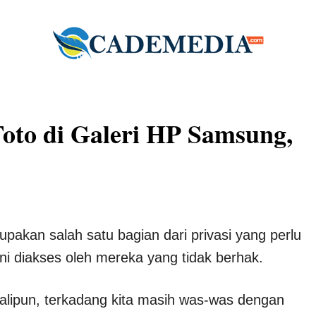
to di Galeri HP Samsung,
pakan salah satu bagian dari privasi yang perlu
 ini diakses oleh mereka yang tidak berhak.
lipun, terkadang kita masih was-was dengan