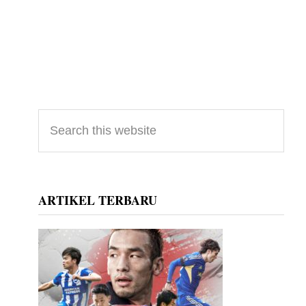
Primary
Search
this
Sidebar
website
ARTIKEL TERBARU