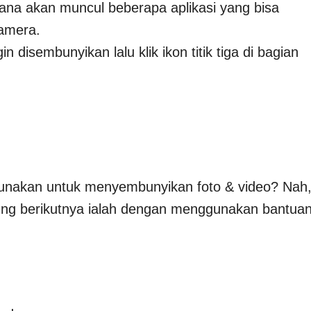
sana akan muncul beberapa aplikasi yang bisa
kamera.
n disembunyikan lalu klik ikon titik tiga di bagian
igunakan untuk menyembunyikan foto & video? Nah
ung berikutnya ialah dengan menggunakan bantua