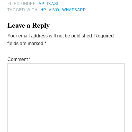
FILED UNDER:
APLIKASI
TAGGED WITH:
HP
,
VIVO
,
WHATSAPP
Reader
Leave a Reply
Interactions
Your email address will not be published.
Required
fields are marked
*
Comment
*