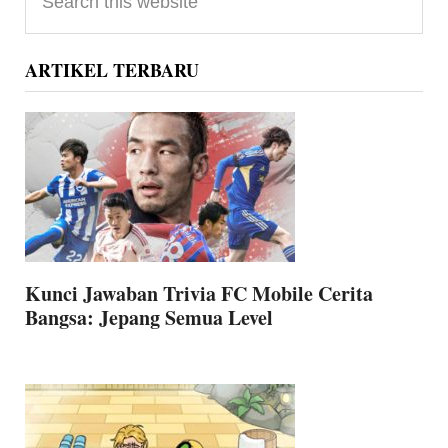
Sidebar
this
website
ARTIKEL TERBARU
Kunci Jawaban Trivia FC Mobile Cerita
Bangsa: Jepang Semua Level