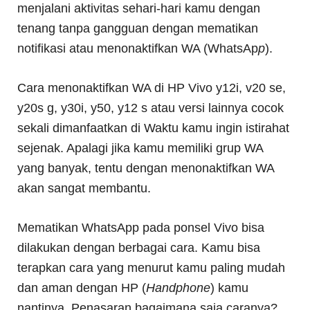
menjalani aktivitas sehari-hari kamu dengan
tenang tanpa gangguan dengan mematikan
notifikasi atau menonaktifkan WA (WhatsAp
p
).
Cara menonaktifkan WA di HP Vivo y12i, v20 se,
y20s g, y30i, y50, y12 s atau versi lainnya cocok
sekali dimanfaatkan di Waktu kamu ingin istirahat
sejenak. Apalagi jika kamu memiliki grup WA
yang banyak, tentu dengan menonaktifkan WA
akan sangat membantu.
Mematikan WhatsApp pada ponsel Vivo bisa
dilakukan dengan berbagai cara. Kamu bisa
terapkan cara yang menurut kamu paling mudah
dan aman dengan HP (
Handphone
) kamu
nantinya. Penasaran bagaimana saja caranya?