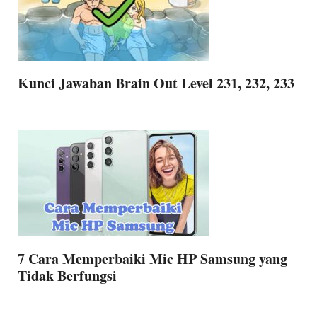
Kunci Jawaban Brain Out Level 231, 232, 233
7 Cara Memperbaiki Mic HP Samsung yang
Tidak Berfungsi