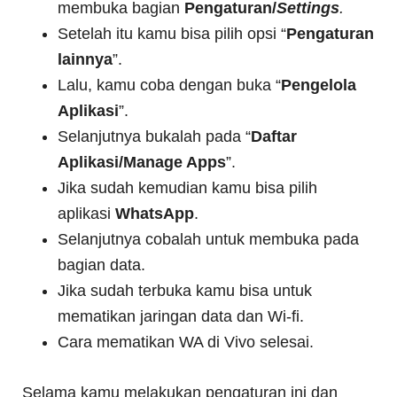
membuka bagian
Pengaturan/
Settings
.
Setelah itu kamu bisa pilih opsi “
Pengaturan
lainnya
”.
Lalu, kamu coba dengan buka “
Pengelola
Aplikasi
”.
Selanjutnya bukalah pada “
Daftar
Aplikasi/Manage Apps
”.
Jika sudah kemudian kamu bisa pilih
aplikasi
WhatsApp
.
Selanjutnya cobalah untuk membuka pada
bagian data.
Jika sudah terbuka kamu bisa untuk
mematikan jaringan data dan Wi-fi.
Cara mematikan WA di Vivo selesai.
Selama kamu melakukan pengaturan ini dan