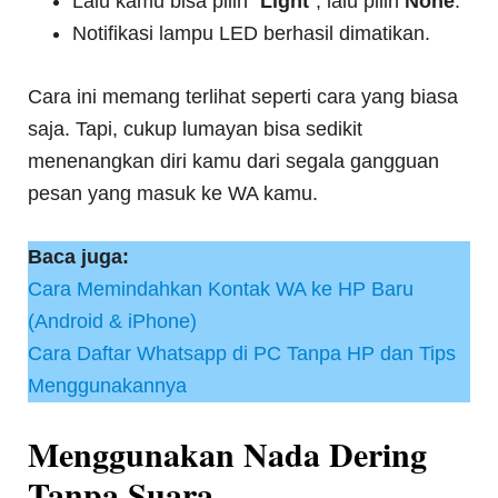
Lalu kamu bisa pilih “
Light
”, lalu pilih
None
.
Notifikasi lampu LED berhasil dimatikan.
Cara ini memang terlihat seperti cara yang biasa
saja. Tapi, cukup lumayan bisa sedikit
menenangkan diri kamu dari segala gangguan
pesan yang masuk ke WA kamu.
Baca juga:
Cara Memindahkan Kontak WA ke HP Baru
(Android & iPhone)
Cara Daftar Whatsapp di PC Tanpa HP dan Tips
Menggunakannya
Menggunakan Nada Dering
Tanpa Suara