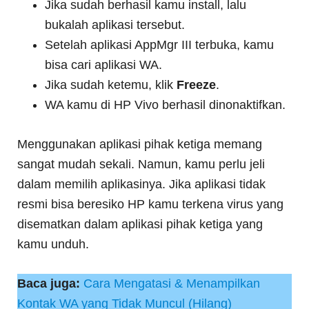
Jika sudah berhasil kamu install, lalu
bukalah aplikasi tersebut.
Setelah aplikasi AppMgr III terbuka, kamu
bisa cari aplikasi WA.
Jika sudah ketemu, klik
Freeze
.
WA kamu di HP Vivo berhasil dinonaktifkan.
Menggunakan aplikasi pihak ketiga memang
sangat mudah sekali. Namun, kamu perlu jeli
dalam memilih aplikasinya. Jika aplikasi tidak
resmi bisa beresiko HP kamu terkena virus yang
disematkan dalam aplikasi pihak ketiga yang
kamu unduh.
Baca juga:
Cara Mengatasi & Menampilkan
Kontak WA yang Tidak Muncul (Hilang)