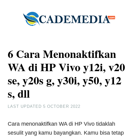
6 Cara Menonaktifkan
WA di HP Vivo y12i, v20
se, y20s g, y30i, y50, y12
s, dll
LAST UPDATED
5 OCTOBER 2022
Cara menonaktifkan WA di HP Vivo tidaklah
sesulit yang kamu bayangkan. Kamu bisa tetap