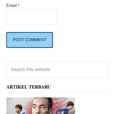
Email
*
Primary
Search
Sidebar
this
website
ARTIKEL TERBARU