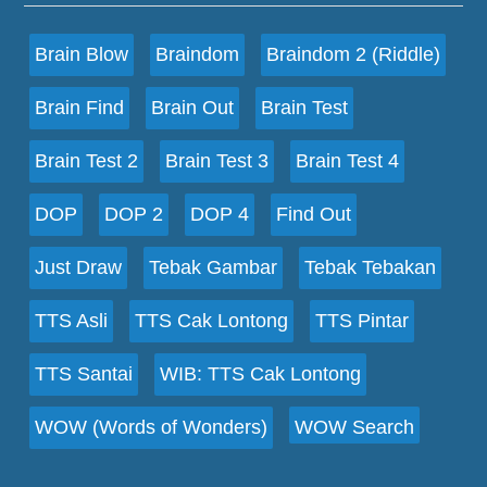
Brain Blow
Braindom
Braindom 2 (Riddle)
Brain Find
Brain Out
Brain Test
Brain Test 2
Brain Test 3
Brain Test 4
DOP
DOP 2
DOP 4
Find Out
Just Draw
Tebak Gambar
Tebak Tebakan
TTS Asli
TTS Cak Lontong
TTS Pintar
TTS Santai
WIB: TTS Cak Lontong
WOW (Words of Wonders)
WOW Search