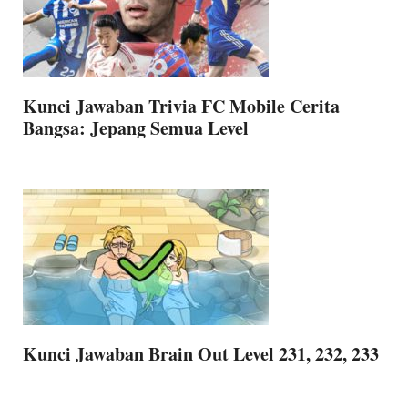
Kunci Jawaban Trivia FC Mobile Cerita
Bangsa: Jepang Semua Level
Kunci Jawaban Brain Out Level 231, 232, 233