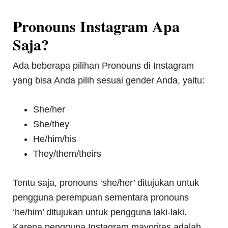
Pronouns Instagram Apa
Saja?
Ada beberapa pilihan Pronouns di Instagram
yang bisa Anda pilih sesuai gender Anda, yaitu:
She/her
She/they
He/him/his
They/them/theirs
Tentu saja, pronouns ‘she/her’ ditujukan untuk
pengguna perempuan sementara pronouns
‘he/him’ ditujukan untuk pengguna laki-laki.
Karena pengguna Instagram mayoritas adalah