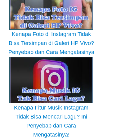
Kenapa Foto di Instagram Tidak
Bisa Tersimpan di Galeri HP Vivo?
Penyebab dan Cara Mengatasinya
Kenapa Fitur Musik Instagram
Tidak Bisa Mencari Lagu? Ini
Penyebab dan Cara
Mengatasinya!