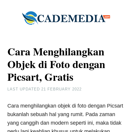
Cara Menghilangkan
Objek di Foto dengan
Picsart, Gratis
LAST UPDATED
21 FEBRUARY 2022
Cara menghilangkan objek di foto dengan Picsart
bukanlah sebuah hal yang rumit. Pada zaman
yang canggih dan modern seperti ini, maka tidak
perlu lagi keahlian khusus untuk melakukan