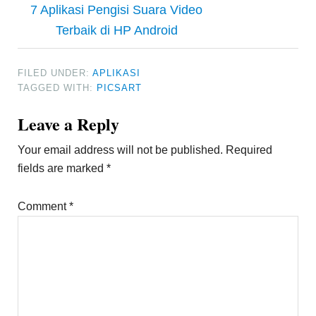
7 Aplikasi Pengisi Suara Video
Terbaik di HP Android
FILED UNDER:
APLIKASI
TAGGED WITH:
PICSART
Reader
Leave a Reply
Interactions
Your email address will not be published.
Required
fields are marked
*
Comment
*