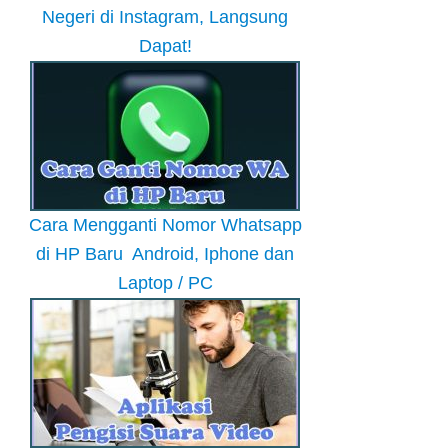
Negeri di Instagram, Langsung
Dapat!
Cara Mengganti Nomor Whatsapp
di HP Baru Android, Iphone dan
Laptop / PC