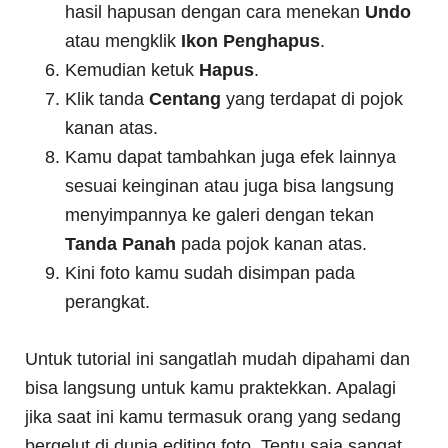
hasil hapusan dengan cara menekan
Undo
atau mengklik
Ikon Penghapus
.
Kemudian ketuk
Hapus
.
Klik tanda
Centang
yang terdapat di pojok
kanan atas.
Kamu dapat tambahkan juga efek lainnya
sesuai keinginan atau juga bisa langsung
menyimpannya ke galeri dengan tekan
Tanda Panah
pada pojok kanan atas.
Kini foto kamu sudah disimpan pada
perangkat.
Untuk tutorial ini sangatlah mudah dipahami dan
bisa langsung untuk kamu praktekkan. Apalagi
jika saat ini kamu termasuk orang yang sedang
bergelut di dunia editing foto. Tentu saja sangat