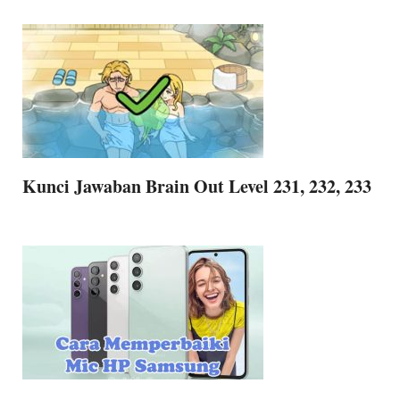
Kunci Jawaban Brain Out Level 231, 232, 233