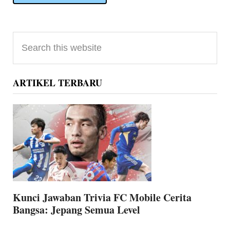
Primary
Search
Sidebar
this
website
ARTIKEL TERBARU
Kunci Jawaban Trivia FC Mobile Cerita
Bangsa: Jepang Semua Level