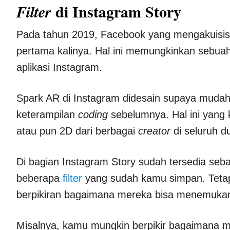
di Instagram Story
Filter
Pada tahun 2019, Facebook yang mengakuisi
pertama kalinya. Hal ini memungkinkan sebuah 
aplikasi Instagram.
Spark AR di Instagram didesain supaya mudah
keterampilan
coding
sebelumnya. Hal ini yang 
atau pun 2D dari berbagai
creator
di seluruh d
Di bagian Instagram Story sudah tersedia se
beberapa
filter
yang sudah kamu simpan. Tetap
berpikiran bagaimana mereka bisa menemuk
Misalnya, kamu mungkin berpikir bagaimana 