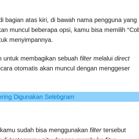
i bagian atas kiri, di bawah nama pengguna yang
kan muncul beberapa opsi, kamu bisa memilih “Co
ntuk menyimpannya.
aan untuk membagikan sebuah
filter
melalui
direct
ecara otomatis akan muncul dengan menggeser
ering Digunakan Selebgram
ya kamu sudah bisa menggunakan
filter
tersebut