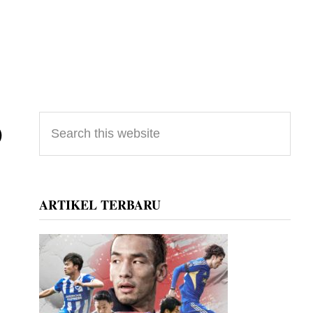
Primary
)
Search
this
Sidebar
website
ARTIKEL TERBARU