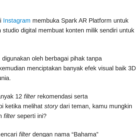
si
Instagram
membuka Spark AR Platform untuk
studio digital membuat konten milik sendiri untuk
 digunakan oleh berbagai pihak tanpa
kemudian menciptakan banyak efek visual baik 3D
unia.
banyak 12
filter
rekomendasi serta
i ketika melihat
story
dari teman, kamu mungkin
an
filter
seperti ini?
mencari
filter
dengan nama “Bahama”