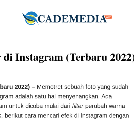
r di Instagram (Terbaru 2022
rbaru 2022)
– Memotret sebuah foto yang sudah
agram adalah satu hal menyenangkan. Ada
ram untuk dicoba mulai dari
filter
perubah warna
, berikut cara mencari efek di Instagram dengan