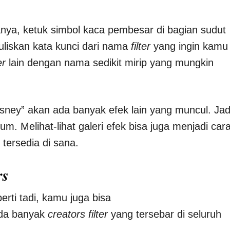
ya, ketuk simbol kaca pembesar di bagian sudut
liskan kata kunci dari nama
filter
yang ingin kamu
er
lain dengan nama sedikit mirip yang mungkin
isney” akan ada banyak efek lain yang muncul. Jad
um. Melihat-lihat galeri efek bisa juga menjadi car
ersedia di sana.
rs
rti tadi, kamu juga bisa
Ada banyak
creators filter
yang tersebar di seluruh