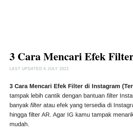
3 Cara Mencari Efek Filte
LAST UPDATED
6 JULY 2022
3 Cara Mencari Efek Filter di Instagram (Te
tampak lebih cantik dengan bantuan
filter
Inst
banyak
filter
atau efek yang tersedia di Instag
hingga filter AR. Agar IG kamu tampak menarik
mudah.