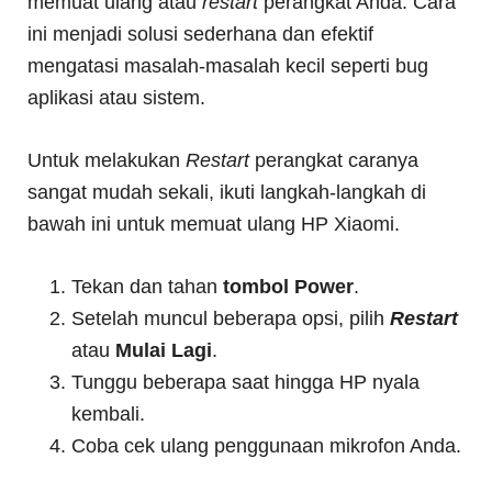
memuat ulang atau
restart
perangkat Anda. Cara
ini menjadi solusi sederhana dan efektif
mengatasi masalah-masalah kecil seperti bug
aplikasi atau sistem.
Untuk melakukan
Restart
perangkat caranya
sangat mudah sekali, ikuti langkah-langkah di
bawah ini untuk memuat ulang HP Xiaomi.
Tekan dan tahan
tombol Power
.
Setelah muncul beberapa opsi, pilih
Restart
atau
Mulai Lagi
.
Tunggu beberapa saat hingga HP nyala
kembali.
Coba cek ulang penggunaan mikrofon Anda.