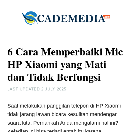
6 Cara Memperbaiki Mic
HP Xiaomi yang Mati
dan Tidak Berfungsi
LAST UPDATED
2 JULY 2025
Saat melakukan panggilan telepon di HP Xiaomi
tidak jarang lawan bicara kesulitan mendengar
suara kita. Pernahkah Anda mengalami hal ini?
Kejadian ini bisa terjadi entah itu karena