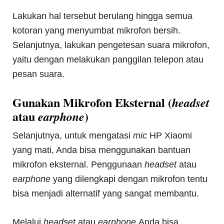
Lakukan hal tersebut berulang hingga semua
kotoran yang menyumbat mikrofon bersih.
Selanjutnya, lakukan pengetesan suara mikrofon,
yaitu dengan melakukan panggilan telepon atau
pesan suara.
Gunakan Mikrofon Eksternal (
headset
atau
)
earphone
Selanjutnya, untuk mengatasi
mic
HP Xiaomi
yang mati, Anda bisa menggunakan bantuan
mikrofon eksternal. Penggunaan
headset
atau
earphone
yang dilengkapi dengan mikrofon tentu
bisa menjadi alternatif yang sangat membantu.
Melalui
headset
atau
earphone
Anda bisa