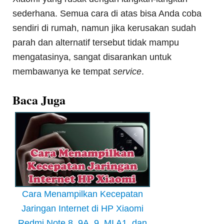
sederhana. Semua cara di atas bisa Anda coba
sendiri di rumah, namun jika kerusakan sudah
parah dan alternatif tersebut tidak mampu
mengatasinya, sangat disarankan untuk
membawanya ke tempat
service
.
Baca Juga
Cara Menampilkan Kecepatan
Jaringan Internet di HP Xiaomi
Redmi Note 8, 9A, 9, MI A1, dan