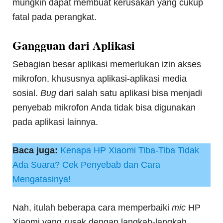
mungkin dapat membuat kerusakan yang cukup
fatal pada perangkat.
Gangguan dari Aplikasi
Sebagian besar aplikasi memerlukan izin akses
mikrofon, khususnya aplikasi-aplikasi media
sosial.
Bug
dari salah satu aplikasi bisa menjadi
penyebab mikrofon Anda tidak bisa digunakan
pada aplikasi lainnya.
Baca juga:
Kenapa HP Xiaomi Tiba-Tiba Tidak
Ada Suara? Cek Penyebab dan Cara
Mengatasinya!
Nah, itulah beberapa cara memperbaiki
mic
HP
Xiaomi yang rusak dengan langkah-langkah