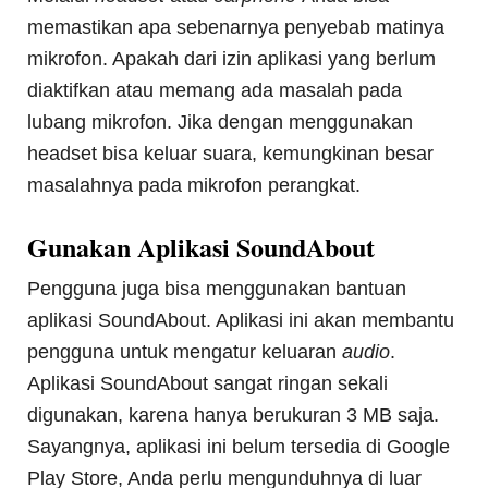
memastikan apa sebenarnya penyebab matinya
mikrofon. Apakah dari izin aplikasi yang berlum
diaktifkan atau memang ada masalah pada
lubang mikrofon. Jika dengan menggunakan
headset bisa keluar suara, kemungkinan besar
masalahnya pada mikrofon perangkat.
Gunakan Aplikasi SoundAbout
Pengguna juga bisa menggunakan bantuan
aplikasi SoundAbout. Aplikasi ini akan membantu
pengguna untuk mengatur keluaran
audio
.
Aplikasi SoundAbout sangat ringan sekali
digunakan, karena hanya berukuran 3 MB saja.
Sayangnya, aplikasi ini belum tersedia di Google
Play Store, Anda perlu mengunduhnya di luar