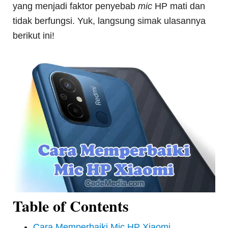
yang menjadi faktor penyebab
mic
HP mati dan
tidak berfungsi. Yuk, langsung simak ulasannya
berikut ini!
Table of Contents
Cara Memperbaiki Mic HP Xiaomi