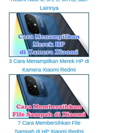
Lainnya
3 Cara Menampilkan Merek HP di
Kamera Xiaomi Redmi
7 Cara Membersihkan File
Sampah di HP Xiaomi Redmi