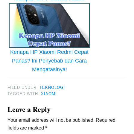
Kenapa HP Xiaomi Redmi Cepat
Panas? Ini Penyebab dan Cara
Mengatasinya!
FILED UNDER:
TEKNOLOGI
TAGGED WITH:
XIAOMI
Reader
Leave a Reply
Interactions
Your email address will not be published.
Required
fields are marked
*