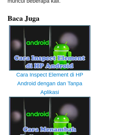
muncul beberapa kali.
Baca Juga
Cara Inspect Element di HP
Android dengan dan Tanpa
Aplikasi