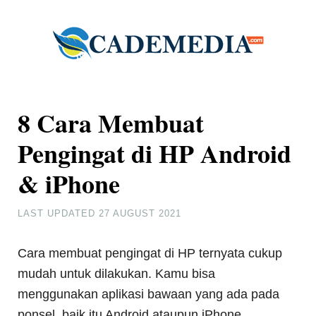
8 Cara Membuat
Pengingat di HP Android
& iPhone
LAST UPDATED
27 AUGUST 2021
Cara membuat pengingat di HP ternyata cukup
mudah untuk dilakukan. Kamu bisa
menggunakan aplikasi bawaan yang ada pada
ponsel, baik itu Android ataupun iPhone.