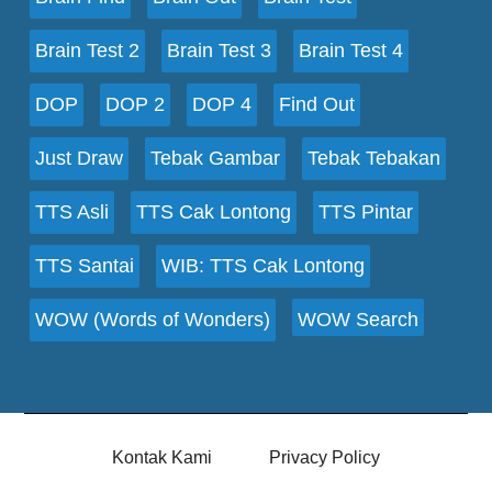
Brain Test 2
Brain Test 3
Brain Test 4
DOP
DOP 2
DOP 4
Find Out
Just Draw
Tebak Gambar
Tebak Tebakan
TTS Asli
TTS Cak Lontong
TTS Pintar
TTS Santai
WIB: TTS Cak Lontong
WOW (Words of Wonders)
WOW Search
Kontak Kami
Privacy Policy