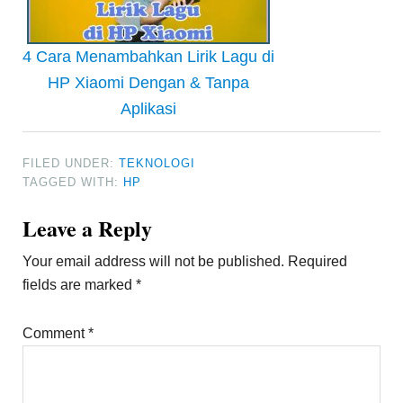
4 Cara Menambahkan Lirik Lagu di
HP Xiaomi Dengan & Tanpa
Aplikasi
FILED UNDER:
TEKNOLOGI
TAGGED WITH:
HP
Reader
Leave a Reply
Interactions
Your email address will not be published.
Required
fields are marked
*
Comment
*