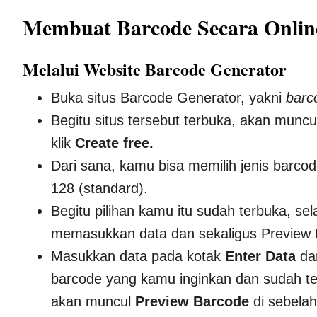
Membuat Barcode Secara Onlin
Melalui Website Barcode Generator
Buka situs Barcode Generator, yakni
barc
Begitu situs tersebut terbuka, akan mun
klik
Create free.
Dari sana, kamu bisa memilih jenis barc
128 (standard).
Begitu pilihan kamu itu sudah terbuka, s
memasukkan data dan sekaligus Preview 
Masukkan data pada kotak
Enter Data
da
barcode yang kamu inginkan dan sudah te
akan muncul
Preview Barcode
di sebela