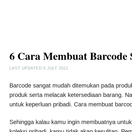
6 Cara Membuat Barcode S
LAST UPDATED
5 JULY 2021
Barcode sangat mudah ditemukan pada produ
produk serta melacak ketersediaan barang. N
untuk keperluan pribadi. Cara membuat barcod
Sehingga kalau kamu ingin membuatnya untuk 
koleksi pribadi, kamu tidak akan kesulitan. Pe