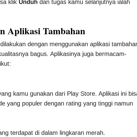
sa klik
Unduh
dan tugas kamu selanjutnya ialah
n Aplikasi Tambahan
a dilakukan dengan menggunakan aplikasi tambaha
ng kualitasnya bagus. Aplikasinya juga bermacam-
kut:
yang kamu gunakan dari Play Store. Aplikasi ini bis
de yang populer dengan rating yang tinggi namun
ang terdapat di dalam lingkaran merah.