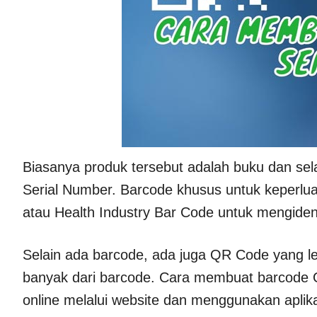
Biasanya produk tersebut adalah buku dan sel
Serial Number. Barcode khusus untuk keperlua
atau Health Industry Bar Code untuk mengident
Selain ada barcode, ada juga QR Code yang 
banyak dari barcode. Cara membuat barcode QR
online melalui website dan menggunakan aplika