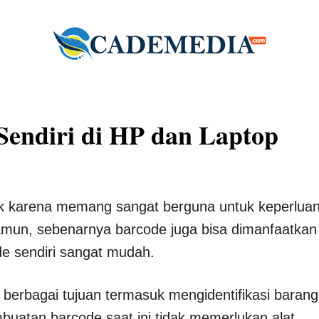
endiri di HP dan Laptop
k karena memang sangat berguna untuk keperlua
amun, sebenarnya barcode juga bisa dimanfaatkan
e sendiri sangat mudah.
berbagai tujuan termasuk mengidentifikasi barang
mbuatan barcode saat ini tidak memerlukan alat