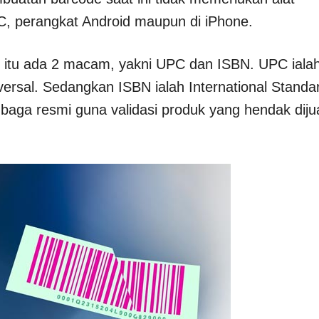
, perangkat Android maupun di iPhone.
 itu ada 2 macam, yakni UPC dan ISBN. UPC iala
ersal. Sedangkan ISBN ialah International Standa
aga resmi guna validasi produk yang hendak diju