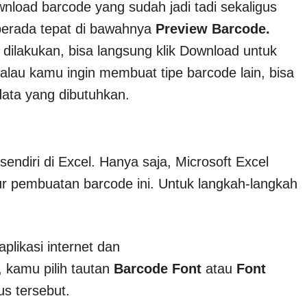
load barcode yang sudah jadi tadi sekaligus
 berada tepat di bawahnya
Preview Barcode.
dilakukan, bisa langsung klik Download untuk
lau kamu ingin membuat tipe barcode lain, bisa
data yang dibutuhkan.
ndiri di Excel. Hanya saja, Microsoft Excel
r pembuatan barcode ini. Untuk langkah-langkah
likasi internet dan
, kamu pilih tautan
Barcode Font
atau
Font
us tersebut.