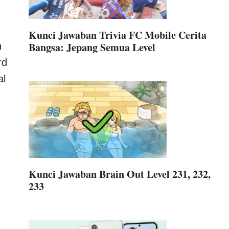
Kunci Jawaban Trivia FC Mobile Cerita
Bangsa: Jepang Semua Level
h
rd
al
Kunci Jawaban Brain Out Level 231, 232,
233