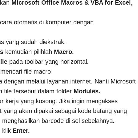
ukan
Microsoft Office Macros & VBA for Excel,
secara otomatis di komputer dengan
as yang sudah diekstrak.
ls
kemudian pilihlah
Macro.
ile
pada toolbar yang horizontal.
 mencari file macro
a dengan melalui layanan internet. Nanti Microsoft
file tersebut dalam folder
Modules.
ar kerja yang kosong. Jika ingin mengakses
 yang akan dipakai sebagai kode batang yang
 menghasilkan barcode di sel sebelahnya.
 klik
Enter.