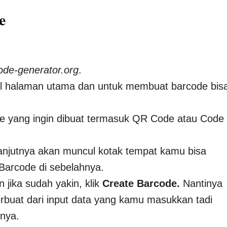
e
ode-generator.org
.
cul halaman utama dan untuk membuat barcode bis
ode yang ingin dibuat termasuk QR Code atau Code
elanjutnya akan muncul kotak tempat kamu bisa
Barcode di sebelahnya.
n jika sudah yakin, klik
Create Barcode.
Nantinya
rbuat dari input data yang kamu masukkan tadi
hnya.