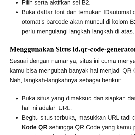
Pilih serta aktifkan sel B2.
Buka daftar font dan temukan IDautomatio
otomatis barcode akan muncul di kolom B
perlu mengulangi langkah-langkah di atas.
Menggunakan Situs id.qr-code-generato
Sesuai dengan namanya, situs ini cuma meny
kamu bisa mengubah banyak hal menjadi QR Co
Nah, langkah-langkahnya sebagai berikut:
Buka situs yang dimaksud dan siapkan dat
hal ini adalah URL.
Begitu situs terbuka, masukkan URL tadi 
Kode QR
sehingga QR Code yang kamu pe