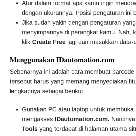
Atur dalam format apa kamu ingin mendown
dengan ukurannya. Posisi pengaturan ini
Jika sudah yakin dengan pengaturan yang 
menyimpannya di perangkat kamu. Nah, ka
klik
Create Free
lagi dan masukkan data-
Menggunakan IDautomation.com
Sebenarnya ini adalah cara membuat barcode se
tersebut harus yang memang menyediakan fitu
lengkapnya sebagai berikut:
Gunakan PC atau laptop untuk membuka ap
mengakses
IDautomation.com.
Nantinya
Tools
yang terdapat di halaman utama sit