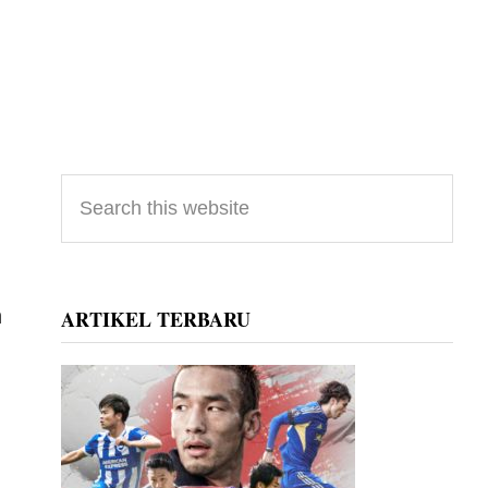
Primary
Search
this
Sidebar
website
n
ARTIKEL TERBARU