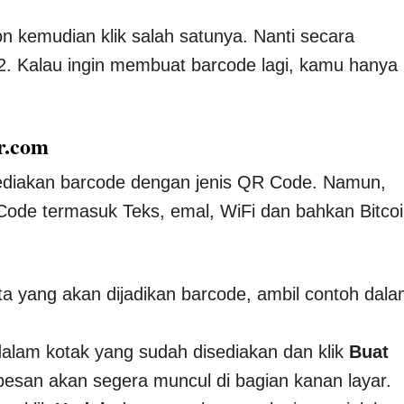
n kemudian klik salah satunya. Nanti secara
2. Kalau ingin membuat barcode lagi, kamu hanya
r.com
ediakan barcode dengan jenis QR Code. Namun,
de termasuk Teks, emal, WiFi dan bahkan Bitcoi
a yang akan dijadikan barcode, ambil contoh dal
dalam kotak yang sudah disediakan dan klik
Buat
san akan segera muncul di bagian kanan layar.