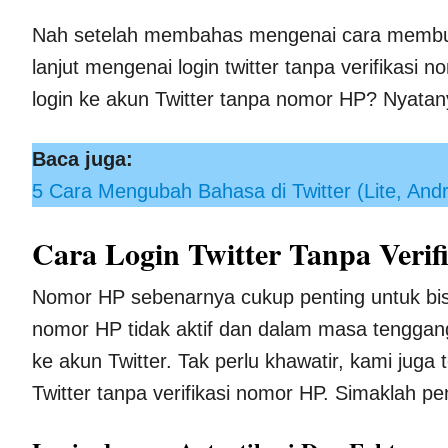
Nah setelah membahas mengenai cara membuat 
lanjut mengenai login twitter tanpa verifikasi
login ke akun Twitter tanpa nomor HP? Nyatany
Baca juga:
5 Cara Mengubah Bahasa di Twitter (Lite, Andr
Cara Login Twitter Tanpa Veri
Nomor HP sebenarnya cukup penting untuk bisa
nomor HP tidak aktif dan dalam masa tenggang
ke akun Twitter. Tak perlu khawatir, kami juga 
Twitter tanpa verifikasi nomor HP. Simaklah pe