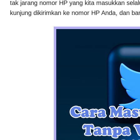
tak jarang nomor HP yang kita masukkan sela
kunjung dikirimkan ke nomor HP Anda, dan ban