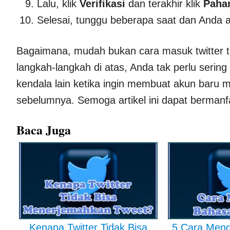
Lalu, klik
Verifikasi
dan terakhir klik
Paha
Selesai, tunggu beberapa saat dan Anda 
Bagaimana, mudah bukan cara masuk twitter 
langkah-langkah di atas, Anda tak perlu serin
kendala lain ketika ingin membuat akun baru m
sebelumnya. Semoga artikel ini dapat berman
Baca Juga
Kenapa Twitter Tidak Bisa
5 Cara Meng