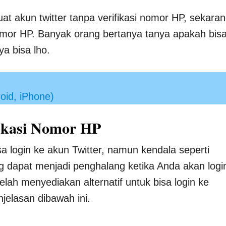
akun twitter tanpa verifikasi nomor HP, sekara
 nomor HP. Banyak orang bertanya tanya apakah bis
a bisa lho.
oid, iPhone)
fikasi Nomor HP
 login ke akun Twitter, namun kendala seperti
 dapat menjadi penghalang ketika Anda akan logi
telah menyediakan alternatif untuk bisa login ke
njelasan dibawah ini.