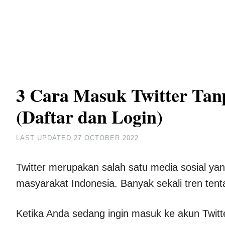
3 Cara Masuk Twitter Tan
(Daftar dan Login)
LAST UPDATED
27 OCTOBER 2022
Twitter merupakan salah satu media sosial ya
masyarakat Indonesia. Banyak sekali tren tent
Ketika Anda sedang ingin masuk ke akun Twitt