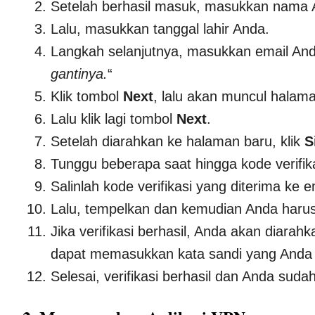
Setelah berhasil masuk, masukkan nama 
Lalu, masukkan tanggal lahir Anda.
Langkah selanjutnya, masukkan email And
gantinya.
“
Klik tombol
Next
, lalu akan muncul halam
Lalu klik lagi tombol
Next
.
Setelah diarahkan ke halaman baru, klik
S
Tunggu beberapa saat hingga kode verifika
Salinlah kode verifikasi yang diterima ke 
Lalu, tempelkan dan kemudian Anda haru
Jika verifikasi berhasil, Anda akan diara
dapat memasukkan kata sandi yang Anda 
Selesai, verifikasi berhasil dan Anda suda