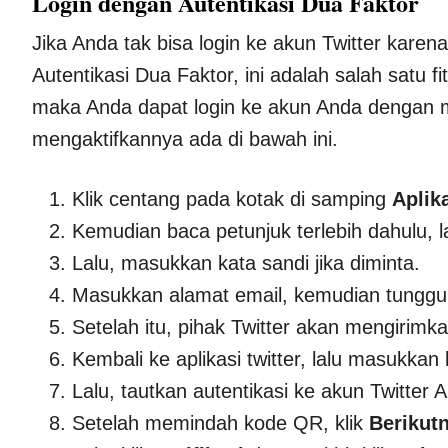
Login dengan Autentikasi Dua Faktor
Jika Anda tak bisa login ke akun Twitter kare
Autentikasi Dua Faktor, ini adalah salah satu fitu
maka Anda dapat login ke akun Anda dengan
mengaktifkannya ada di bawah ini.
Klik centang pada kotak di samping
Aplik
Kemudian baca petunjuk terlebih dahulu, la
Lalu, masukkan kata sandi jika diminta.
Masukkan alamat email, kemudian tunggu
Setelah itu, pihak Twitter akan mengirimk
Kembali ke aplikasi twitter, lalu masukkan
Lalu, tautkan autentikasi ke akun Twitte
Setelah memindah kode QR, klik
Berikut