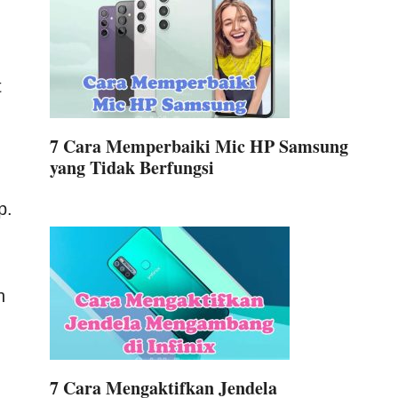
t
7 Cara Memperbaiki Mic HP Samsung
yang Tidak Berfungsi
p.
n
7 Cara Mengaktifkan Jendela