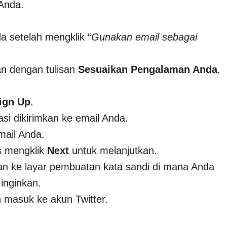
Anda.
a setelah mengklik “
Gunakan email sebagai
an dengan tulisan
Sesuaikan Pengalaman Anda
.
ign Up
.
si dikirimkan ke email Anda.
email Anda.
s mengklik
Next
untuk melanjutkan.
hkan ke layar pembuatan kata sandi di mana Anda
inginkan.
h masuk ke akun Twitter.