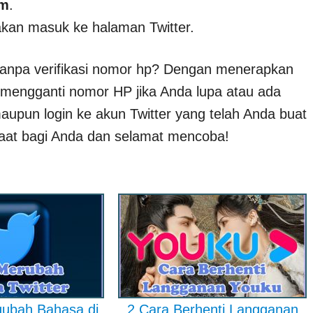
m
.
akan masuk ke halaman Twitter.
tanpa verifikasi nomor hp? Dengan menerapkan
g mengganti nomor HP jika Anda lupa atau ada
aupun login ke akun Twitter yang telah Anda buat
faat bagi Anda dan selamat mencoba!
ubah Bahasa di
2 Cara Berhenti Langganan