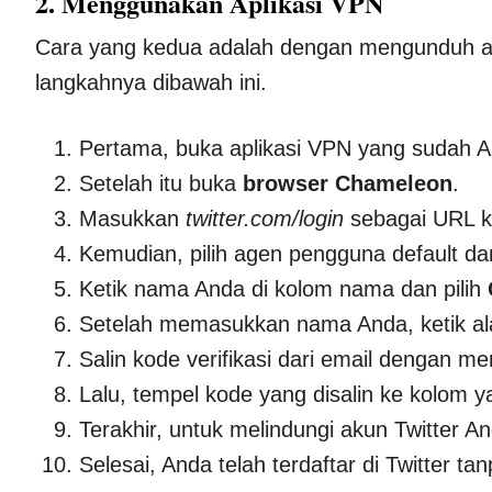
2. Menggunakan Aplikasi VPN
Cara yang kedua adalah dengan mengunduh apl
langkahnya dibawah ini.
Pertama, buka aplikasi VPN yang sudah And
Setelah itu buka
browser Chameleon
.
Masukkan
twitter.com/login
sebagai URL k
Kemudian, pilih agen pengguna default d
Ketik nama Anda di kolom nama dan pilih
Setelah memasukkan nama Anda, ketik ala
Salin kode verifikasi dari email dengan 
Lalu, tempel kode yang disalin ke kolom
Terakhir, untuk melindungi akun Twitter An
Selesai, Anda telah terdaftar di Twitter