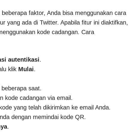
na beberapa faktor, Anda bisa menggunakan cara
r yang ada di Twitter. Apabila fitur ini diaktifkan,
 menggunakan kode cadangan. Cara
asi autentikasi
.
lu klik
Mulai
.
 beberapa saat.
an kode cadangan via email.
 kode yang telah dikirimkan ke email Anda.
r Anda dengan memindai kode QR.
nya
.