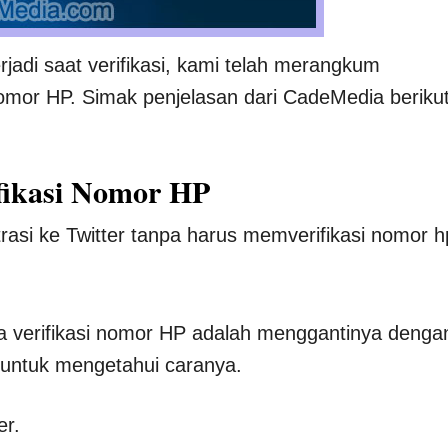
jadi saat verifikasi, kami telah merangkum
nomor HP. Simak penjelasan dari CadeMedia beriku
ifikasi Nomor HP
trasi ke Twitter tanpa harus memverifikasi nomor h
pa verifikasi nomor HP adalah menggantinya denga
t untuk mengetahui caranya.
er.