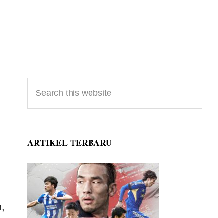
Primary
Search
this
Sidebar
website
ARTIKEL TERBARU
n,