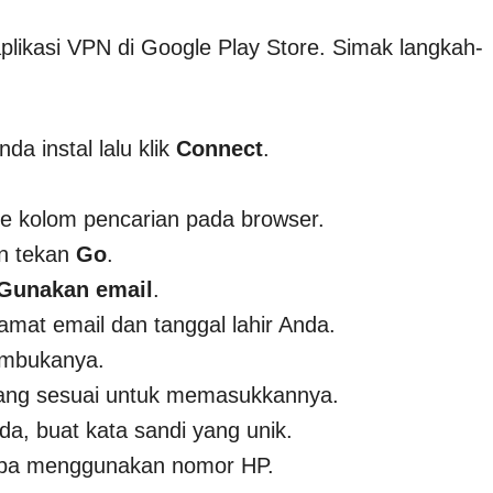
ikasi VPN di Google Play Store. Simak langkah-
a instal lalu klik
Connect
.
e kolom pencarian pada browser.
an tekan
Go
.
Gunakan email
.
mat email dan tanggal lahir Anda.
membukanya.
 yang sesuai untuk memasukkannya.
da, buat kata sandi yang unik.
 tanpa menggunakan nomor HP.