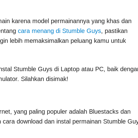
ain karena model permainannya yang khas dan
entang
cara menang di Stumble Guys
, pastikan
ingin lebih memaksimalkan peluang kamu untuk
Instal Stumble Guys di Laptop atau PC, baik denga
ator. Silahkan disimak!
ernet, yang paling populer adalah Bluestacks dan
an cara download dan instal permainan Stumble Gu