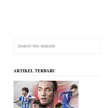
Primary
Search
this
Sidebar
website
ARTIKEL TERBARU