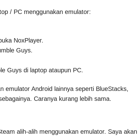
ptop / PC menggunakan emulator:
 buka NoxPlayer.
tumble Guys.
le Guys di laptop ataupun PC.
 emulator Android lainnya seperti BlueStacks,
sebagainya. Caranya kurang lebih sama.
 Steam alih-alih menggunakan emulator. Saya akan