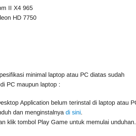
m II X4 965
deon HD 7750
pesifikasi minimal laptop atau PC diatas sudah
s di PC maupun laptop :
esktop Application belum terinstal di laptop atau 
nduh dan menginstalnya
di sini
.
dan klik tombol Play Game untuk memulai unduhan.