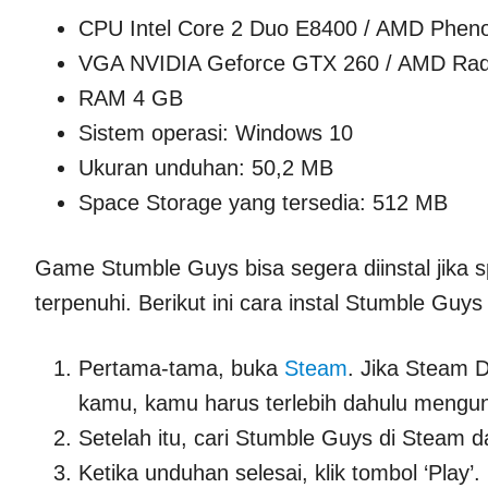
CPU Intel Core 2 Duo E8400 / AMD Pheno
VGA NVIDIA Geforce GTX 260 / AMD Ra
RAM 4 GB
Sistem operasi: Windows 10
Ukuran unduhan: 50,2 MB
Space Storage yang tersedia: 512 MB
Game Stumble Guys bisa segera diinstal jika s
terpenuhi. Berikut ini cara instal Stumble Guy
Pertama-tama, buka
Steam
. Jika Steam D
kamu, kamu harus terlebih dahulu mengu
Setelah itu, cari Stumble Guys di Steam 
Ketika unduhan selesai, klik tombol ‘Play’.