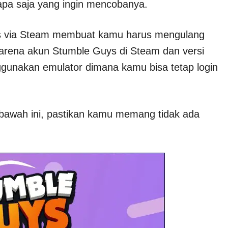
iapa saja yang ingin mencobanya.
s via Steam membuat kamu harus mengulang
karena akun Stumble Guys di Steam dan versi
ggunakan emulator dimana kamu bisa tetap login
bawah ini, pastikan kamu memang tidak ada