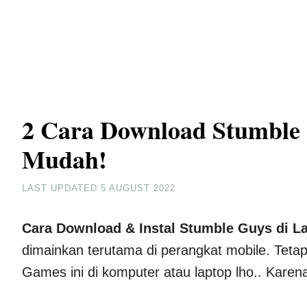
2 Cara Download Stumble 
Mudah!
LAST UPDATED
5 AUGUST 2022
Cara Download & Instal Stumble Guys di La
dimainkan terutama di perangkat mobile. Teta
Games ini di komputer atau laptop lho.. Karena