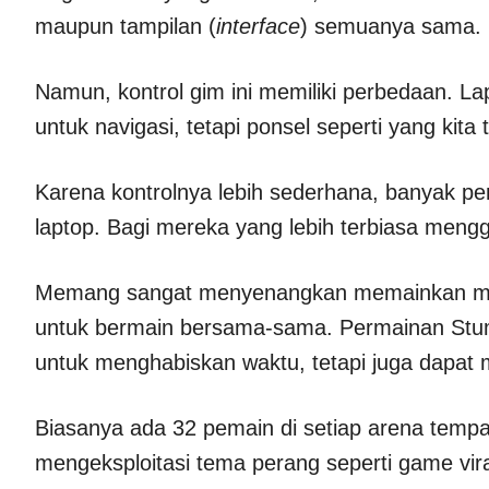
maupun tampilan (
interface
) semuanya sama.
Namun, kontrol gim ini memiliki perbedaan.
untuk navigasi, tetapi ponsel seperti yang kit
Karena kontrolnya lebih sederhana, banyak p
laptop. Bagi mereka yang lebih terbiasa men
Memang sangat menyenangkan memainkan mo
untuk bermain bersama-sama. Permainan Stum
untuk menghabiskan waktu, tetapi juga dapa
Biasanya ada 32 pemain di setiap arena tempa
mengeksploitasi tema perang seperti game vi