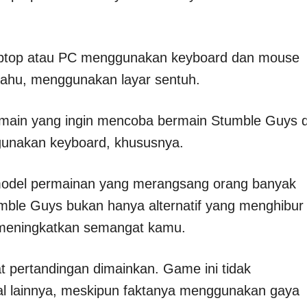
 Laptop atau PC menggunakan keyboard dan mouse
a tahu, menggunakan layar sentuh.
emain yang ingin mencoba bermain Stumble Guys d
ggunakan keyboard, khususnya.
del permainan yang merangsang orang banyak
ble Guys bukan hanya alternatif yang menghibur
t meningkatkan semangat kamu.
t pertandingan dimainkan. Game ini tidak
ral lainnya, meskipun faktanya menggunakan gaya