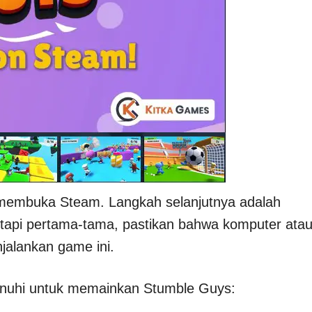
 membuka Steam. Langkah selanjutnya adalah
api pertama-tama, pastikan bahwa komputer ata
alankan game ini.
penuhi untuk memainkan Stumble Guys: