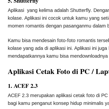
5. Shutterfly
Aplikasi yang kelima adalah Shutterfly. Dengan
kolase. Aplikasi ini cocok untuk kamu yang s
momen romantis dengan pasanganmu dalam be
Kamu bisa mendesain foto-foto romantis ters
kolase yang ada di aplikasi ini. Aplikasi ini ju
mendapatkannya kamu bisa mendownloadnya di
Aplikasi Cetak Foto di PC / Lap
1. ACEF 2.3
ACEF 2.3 merupakan aplikasi cetak foto di PC 
bagi kamu penganut konsep hidup minimalis yan