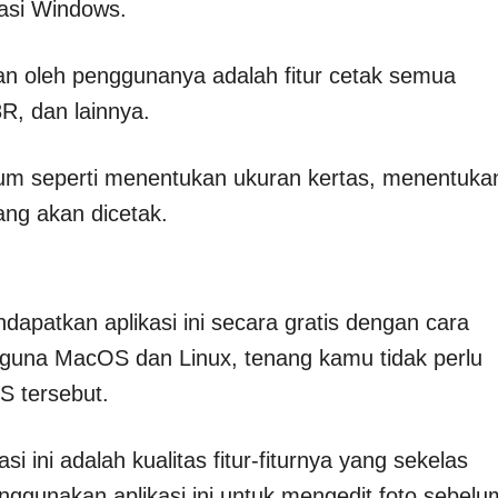
rasi Windows.
an oleh penggunanya adalah fitur cetak semua
8R, dan lainnya.
g umum seperti menentukan ukuran kertas, menentuka
ang akan dicetak.
patkan aplikasi ini secara gratis dengan cara
una MacOS dan Linux, tenang kamu tidak perlu
OS tersebut.
i ini adalah kualitas fitur-fiturnya yang sekelas
ggunakan aplikasi ini untuk mengedit foto sebelu