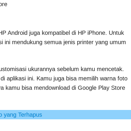
ore
 HP Android juga kompatibel di HP iPhone. Untuk
kasi ini mendukung semua jenis printer yang umum
 kustomisasi ukurannya sebelum kamu mencetak.
i aplikasi ini. Kamu juga bisa memilih warna foto
ya kamu bisa mendownload di Google Play Store
o yang Terhapus