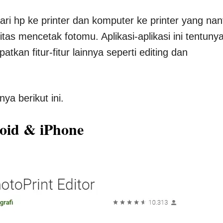
ari hp ke printer dan komputer ke printer yang nan
s mencetak fotomu. Aplikasi-aplikasi ini tentuny
kan fitur-fitur lainnya seperti editing dan
ya berikut ini.
roid & iPhone