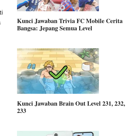
ti
Kunci Jawaban Trivia FC Mobile Cerita
a
Bangsa: Jepang Semua Level
Kunci Jawaban Brain Out Level 231, 232,
233