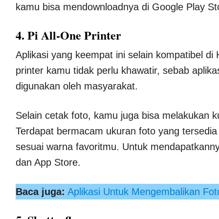
kamu bisa mendownloadnya di Google Play St
4. Pi All-One Printer
Aplikasi yang keempat ini selain kompatibel di
printer kamu tidak perlu khawatir, sebab apli
digunakan oleh masyarakat.
Selain cetak foto, kamu juga bisa melakukan
Terdapat bermacam ukuran foto yang tersedia d
sesuai warna favoritmu. Untuk mendapatkann
dan App Store.
Baca juga:
Aplikasi Untuk Mengembalikan Fot