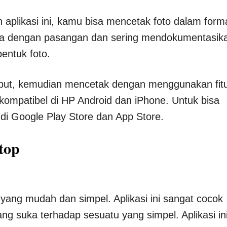
 aplikasi ini, kamu bisa mencetak foto dalam form
etia dengan pasangan dan sering mendokumentasik
ntuk foto.
ebut, kemudian mencetak dengan menggunakan fit
ga kompatibel di HP Android dan iPhone. Untuk bisa
 Google Play Store dan App Store.
top
yang mudah dan simpel. Aplikasi ini sangat cocok
g suka terhadap sesuatu yang simpel. Aplikasi in