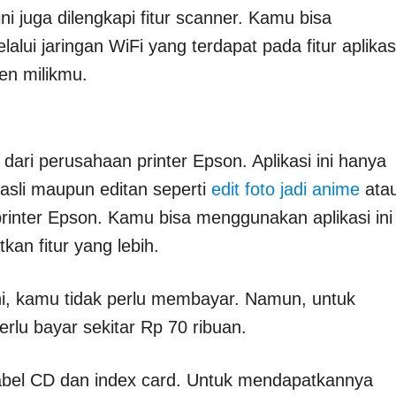
ini juga dilengkapi fitur scanner. Kamu bisa
ui jaringan WiFi yang terdapat pada fitur aplikas
en milikmu.
 dari perusahaan printer Epson. Aplikasi ini hanya
 asli maupun editan seperti
edit foto jadi anime
ata
printer Epson. Kamu bisa menggunakan aplikasi ini
kan fitur yang lebih.
ni, kamu tidak perlu membayar. Namun, untuk
rlu bayar sekitar Rp 70 ribuan.
k label CD dan index card. Untuk mendapatkannya