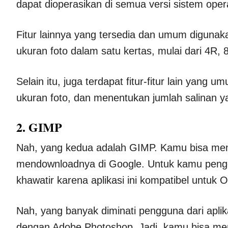
dapat dioperasikan di semua versi sistem ope
Fitur lainnya yang tersedia dan umum digunak
ukuran foto dalam satu kertas, mulai dari 4R, 
Selain itu, juga terdapat fitur-fitur lain yan
ukuran foto, dan menentukan jumlah salinan y
2. GIMP
Nah, yang kedua adalah GIMP. Kamu bisa menda
mendownloadnya di Google. Untuk kamu pengg
khawatir karena aplikasi ini kompatibel untuk 
Nah, yang banyak diminati pengguna dari aplikas
dengan Adobe Photoshop. Jadi, kamu bisa men