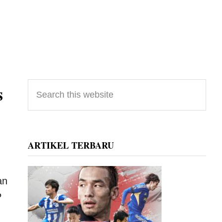
Primary
s
Search
this
Sidebar
website
ARTIKEL TERBARU
an
P