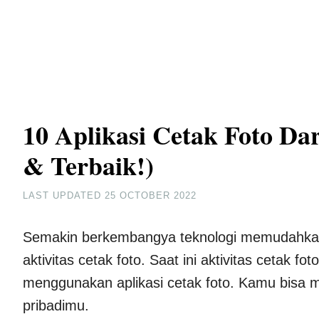
10 Aplikasi Cetak Foto Da
& Terbaik!)
LAST UPDATED
25 OCTOBER 2022
Semakin berkembangya teknologi memudahkan s
aktivitas cetak foto. Saat ini aktivitas cetak 
menggunakan aplikasi cetak foto. Kamu bisa 
pribadimu.