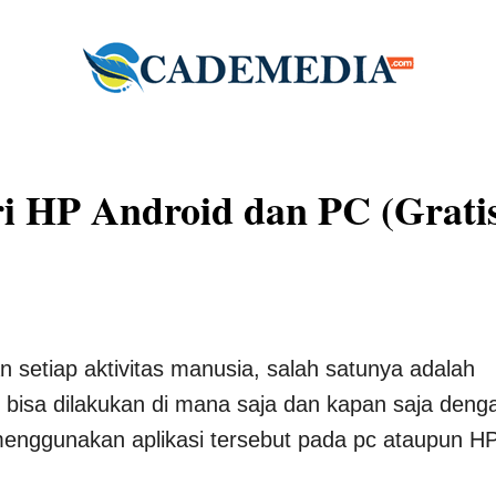
ri HP Android dan PC (Grati
etiap aktivitas manusia, salah satunya adalah
foto bisa dilakukan di mana saja dan kapan saja deng
menggunakan aplikasi tersebut pada pc ataupun H