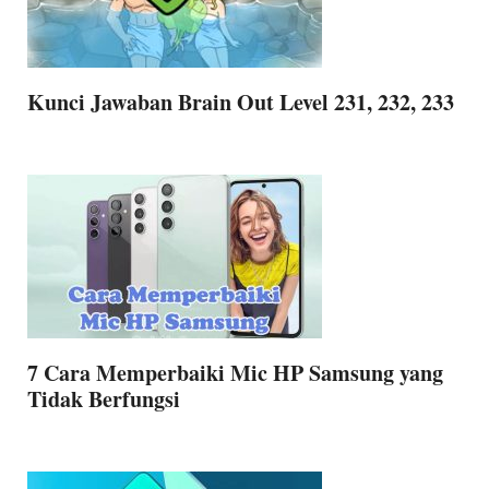
Kunci Jawaban Brain Out Level 231, 232, 233
7 Cara Memperbaiki Mic HP Samsung yang
Tidak Berfungsi