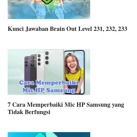
Kunci Jawaban Brain Out Level 231, 232, 233
7 Cara Memperbaiki Mic HP Samsung yang
Tidak Berfungsi