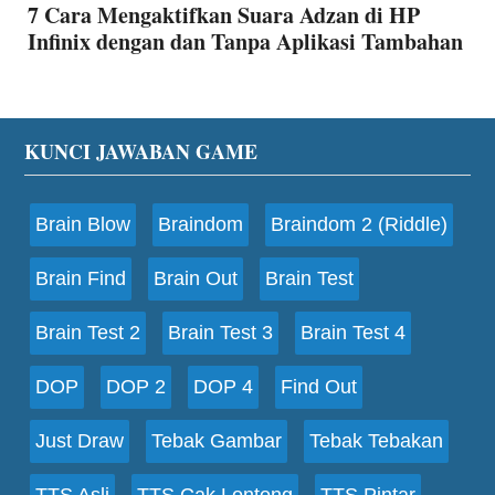
7 Cara Mengaktifkan Suara Adzan di HP
Infinix dengan dan Tanpa Aplikasi Tambahan
Footer
KUNCI JAWABAN GAME
Brain Blow
Braindom
Braindom 2 (Riddle)
Brain Find
Brain Out
Brain Test
Brain Test 2
Brain Test 3
Brain Test 4
DOP
DOP 2
DOP 4
Find Out
Just Draw
Tebak Gambar
Tebak Tebakan
TTS Asli
TTS Cak Lontong
TTS Pintar