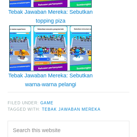
Tebak Jawaban Mereka: Sebutkan
topping piza
Tebak Jawaban Mereka: Sebutkan
warna-warna pelangi
FILED UNDER:
GAME
TAGGED WITH:
TEBAK JAWABAN MEREKA
Primary
Search
Sidebar
this