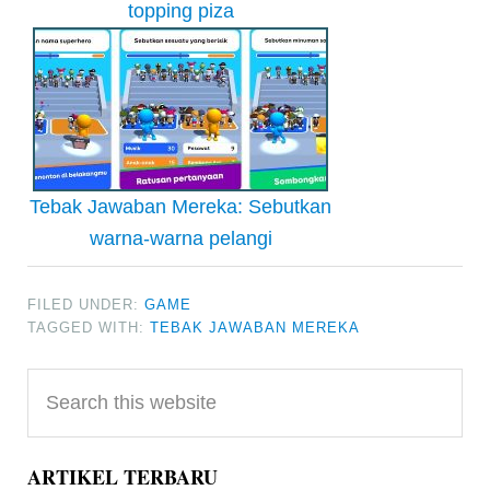
topping piza
Tebak Jawaban Mereka: Sebutkan
warna-warna pelangi
FILED UNDER:
GAME
TAGGED WITH:
TEBAK JAWABAN MEREKA
Primary
Search
Sidebar
this
website
ARTIKEL TERBARU