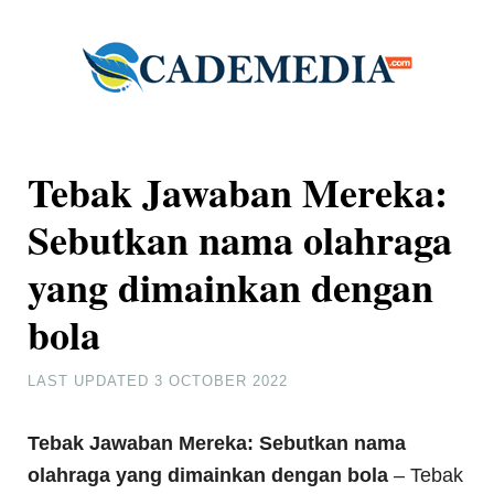
Tebak Jawaban Mereka:
Sebutkan nama olahraga
yang dimainkan dengan
bola
LAST UPDATED
3 OCTOBER 2022
Tebak Jawaban Mereka: Sebutkan nama
olahraga yang dimainkan dengan bola
– Tebak