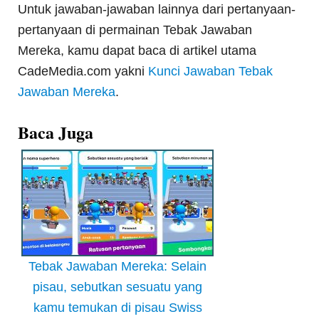
Untuk jawaban-jawaban lainnya dari pertanyaan-
pertanyaan di permainan Tebak Jawaban
Mereka, kamu dapat baca di artikel utama
CadeMedia.com yakni
Kunci Jawaban Tebak
Jawaban Mereka
.
Baca Juga
Tebak Jawaban Mereka: Selain
pisau, sebutkan sesuatu yang
kamu temukan di pisau Swiss