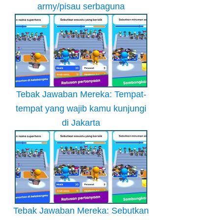
army/pisau serbaguna
Tebak Jawaban Mereka: Tempat-
tempat yang wajib kamu kunjungi
di Jakarta
Tebak Jawaban Mereka: Sebutkan