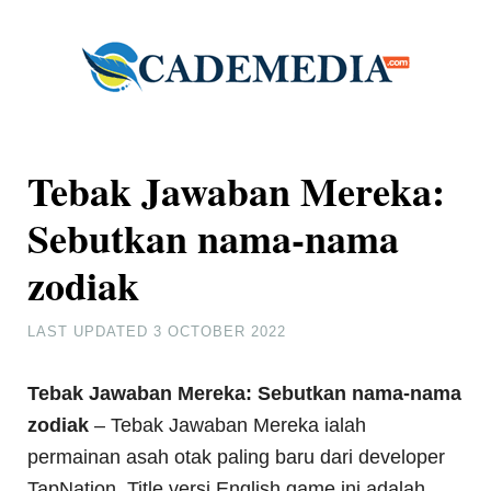
Tebak Jawaban Mereka:
Sebutkan nama-nama
zodiak
LAST UPDATED
3 OCTOBER 2022
Tebak Jawaban Mereka: Sebutkan nama-nama
zodiak
– Tebak Jawaban Mereka ialah
permainan asah otak paling baru dari developer
TapNation. Title versi English game ini adalah