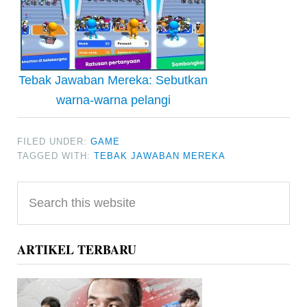
Tebak Jawaban Mereka: Sebutkan
warna-warna pelangi
FILED UNDER:
GAME
TAGGED WITH:
TEBAK JAWABAN MEREKA
Primary
Search
Sidebar
this
website
ARTIKEL TERBARU