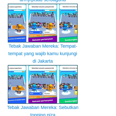
Tebak Jawaban Mereka: Tempat-
tempat yang wajib kamu kunjungi
di Jakarta
Tebak Jawaban Mereka: Sebutkan
topping piza