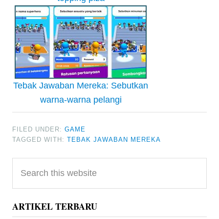
Tebak Jawaban Mereka: Sebutkan
warna-warna pelangi
FILED UNDER:
GAME
TAGGED WITH:
TEBAK JAWABAN MEREKA
Primary
Search
Sidebar
this
website
ARTIKEL TERBARU