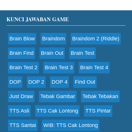
Footer
KUNCI JAWABAN GAME
Brain Blow
Braindom
Braindom 2 (Riddle)
Brain Find
Brain Out
Brain Test
Brain Test 2
Brain Test 3
Brain Test 4
DOP
DOP 2
DOP 4
Find Out
Just Draw
Tebak Gambar
Tebak Tebakan
TTS Asli
TTS Cak Lontong
TTS Pintar
TTS Santai
WIB: TTS Cak Lontong