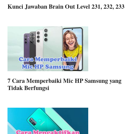
Kunci Jawaban Brain Out Level 231, 232, 233
7 Cara Memperbaiki Mic HP Samsung yang
Tidak Berfungsi