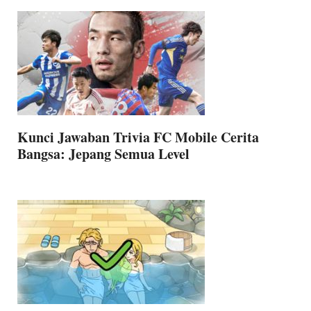
Kunci Jawaban Trivia FC Mobile Cerita
Bangsa: Jepang Semua Level