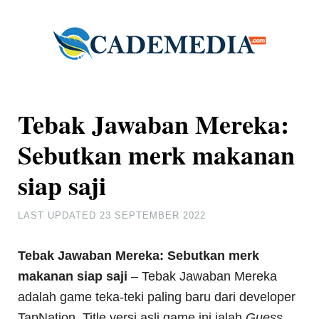
Tebak Jawaban Mereka:
Sebutkan merk makanan
siap saji
LAST UPDATED
23 SEPTEMBER 2022
Tebak Jawaban Mereka: Sebutkan merk
makanan siap saji
– Tebak Jawaban Mereka
adalah game teka-teki paling baru dari developer
TapNation. Title versi asli game ini ialah
Guess