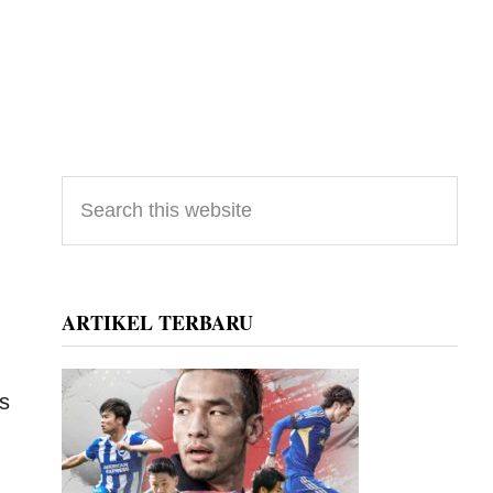
Primary
Search
this
Sidebar
website
ARTIKEL TERBARU
s