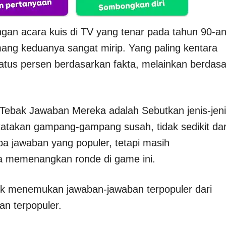
ngan acara kuis di TV yang tenar pada tahun 90-an
mang keduanya sangat mirip. Yang paling kentara
atus persen berdasarkan fakta, melainkan berdasa
 Tebak Jawaban Mereka adalah Sebutkan jenis-jen
ikatakan gampang-gampang susah, tidak sedikit dar
 jawaban yang populer, tetapi masih
a memenangkan ronde di game ini.
uk menemukan jawaban-jawaban terpopuler dari
ban terpopuler.