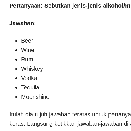
Pertanyaan:
Sebutkan jenis-jenis alkohol/
Jawaban:
Beer
Wine
Rum
Whiskey
Vodka
Tequila
Moonshine
Itulah dia tujuh jawaban teratas untuk pertany
keras. Langsung ketikkan jawaban-jawaban di